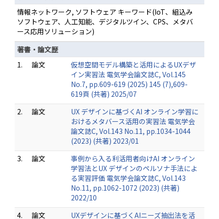
情報ネットワーク, ソフトウェア キーワード(IoT、組込み
ソフトウェア、人工知能、デジタルツイン、CPS、メタバ
ース応用ソリューション)
著書・論文歴
1.
論文
仮想空間モデル構築と活用によるUXデザ
イン実習法 電気学会論文誌C, Vol.145
No.7, pp.609-619 (2025) 145 (7),609-
619頁 (共著) 2025/07
2.
論文
UX デザインに基づくAI オンライン学習に
おけるメタバース活用の実習法 電気学会
論文誌C, Vol.143 No.11, pp.1034-1044
(2023) (共著) 2023/01
3.
論文
事例から入る利活用者向けAI オンライン
学習法とUX デザインのペルソナ手法によ
る実習評価 電気学会論文誌C, Vol.143
No.11, pp.1062-1072 (2023) (共著)
2022/10
4.
論文
UXデザインに基づくAIニーズ抽出法を活