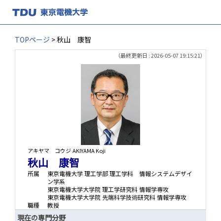
TOPページ
> 秋山 康智
（最終更新日 : 2026-05-07 19:15:21）
アキヤマ コウジ
AKIYAMA Koji
秋山 康智
所属
東京電機大学 理工学部 理工学科 情報システムデザイ
ン学系
東京電機大学大学院 理工学研究科 情報学専攻
東京電機大学大学院 先端科学技術研究科 情報学専攻
職種
教授
現在の専門分野