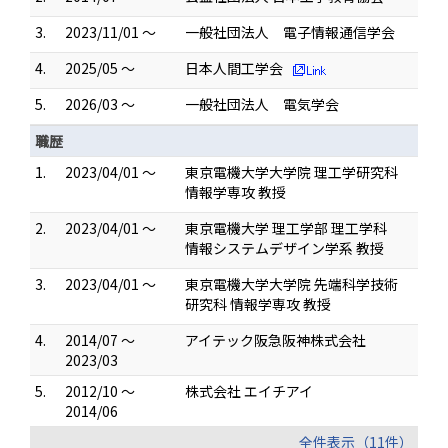
3.
2023/11/01 ～
一般社団法人 電子情報通信学会
4.
2025/05 ～
日本人間工学会
5.
2026/03 ～
一般社団法人 電気学会
職歴
1.
2023/04/01 ～
東京電機大学大学院 理工学研究科
情報学専攻 教授
2.
2023/04/01 ～
東京電機大学 理工学部 理工学科
情報システムデザイン学系 教授
3.
2023/04/01 ～
東京電機大学大学院 先端科学技術
研究科 情報学専攻 教授
4.
2014/07 ～
アイテック阪急阪神株式会社
2023/03
5.
2012/10 ～
株式会社 エイチアイ
2014/06
全件表示（11件）