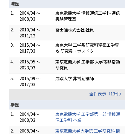
職歴
1.
2004/04 ～
東京電機大学 情報通信工学科 通信
2008/03
実験管理室
2.
2010/04 ～
富士通株式会社 社員
2011/12
3.
2015/04 ～
東京大学 工学系研究科精密工学専
2017/03
攻 研究員・ポスドク
4.
2015/05 ～
東京電機大学 工学部 大学等非常勤
2023/03
研究員
5.
2015/09 ～
成蹊大学 非常勤講師
2017/03
全件表示（13件）
学歴
1.
2004/04～
東京電機大学 工学部第一部 情報通
2008/03
信工学科 卒業
2.
2008/04～
東京電機大学大学院 工学研究科 情