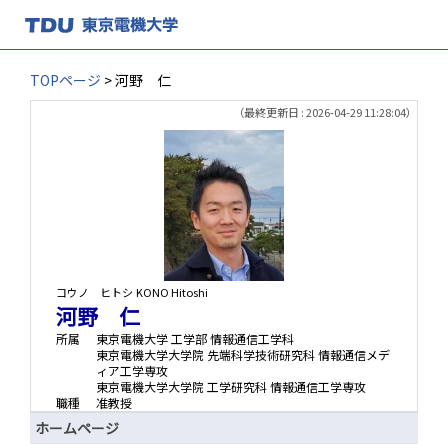
TOPページ
> 河野 仁
（最終更新日 : 2026-04-29 11:28:04）
コウノ ヒトシ
KONO Hitoshi
河野 仁
所属
東京電機大学 工学部 情報通信工学科
東京電機大学大学院 先端科学技術研究科 情報通信メデ
ィア工学専攻
東京電機大学大学院 工学研究科 情報通信工学専攻
職種
准教授
ホームページ