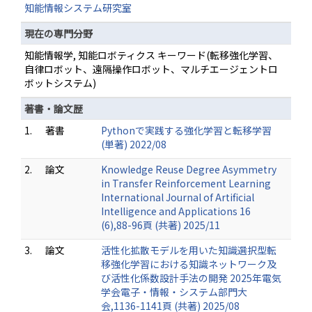
知能情報システム研究室
現在の専門分野
知能情報学, 知能ロボティクス キーワード(転移強化学習、
自律ロボット、遠隔操作ロボット、マルチエージェントロ
ボットシステム)
著書・論文歴
1.
著書
Pythonで実践する強化学習と転移学習
(単著) 2022/08
2.
論文
Knowledge Reuse Degree Asymmetry
in Transfer Reinforcement Learning
International Journal of Artificial
Intelligence and Applications 16
(6),88-96頁 (共著) 2025/11
3.
論文
活性化拡散モデルを⽤いた知識選択型転
移強化学習における知識ネットワーク及
び活性化係数設計⼿法の開発 2025年電気
学会電子・情報・システム部門大
会,1136-1141頁 (共著) 2025/08