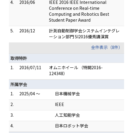
4.
2016/06
IEEE 2016 IEEE International
Conference on Real-time
Computing and Robotics Best
Student Paper Award
5.
2016/12
計測自動制御学会システムインテグレ
ーション部門 SI2016優秀講演賞
全件表示（8件）
取得特許
1.
2016/07/11
オムニホイール （特開2016-
124348）
所属学会
1.
2025/04 ～
日本機械学会
2.
IEEE
3.
人工知能学会
4.
日本ロボット学会