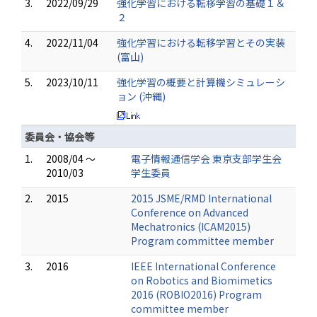
3.
2022/09/29
強化学習における転移学習の基礎１＆
２
4.
2022/11/04
強化学習における転移学習とその実装
(富山)
5.
2023/10/11
強化学習の概要と計算機シミュレーシ
ョン (沖縄)
委員会・協会等
1.
2008/04 ～
電子情報通信学会 東京支部学生会
2010/03
学生委員
2.
2015
2015 JSME/RMD International
Conference on Advanced
Mechatronics (ICAM2015)
Program committee member
3.
2016
IEEE International Conference
on Robotics and Biomimetics
2016 (ROBIO2016) Program
committee member