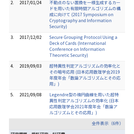
2.
2017/01/24
不動点のない置換を一様生成するカー
ドを用いた有限時間アルゴリズムの構
成に向けて (2017 Symposium on
Cryptography and Information
Security)
3.
2017/12/02
Secure Grouping Protocol Using a
Deck of Cards (International
Conference on Information
Theoretic Security)
4.
2019/09/03
超特異性判定アルゴリズムの効率化と
その暗号応用 (日本応用数理学会2019
年度年会「数論アルゴリズムとその応
用」)
5.
2021/09/08
Legendre型の楕円曲線を用いた超特
異性判定アルゴリズムの効率化 (日本
応用数理学会2021年度年会「数論ア
ルゴリズムとその応用」)
全件表示（6件）