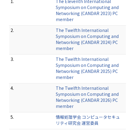
1.
The Eleventh International
Symposium on Computing and
Networking (CANDAR 2023) PC
member
2.
The Twelfth International
Symposium on Computing and
Networking (CANDAR 2024) PC
member
3.
The Twelfth International
Symposium on Computing and
Networking (CANDAR 2025) PC
member
4.
The Twelfth International
Symposium on Computing and
Networking (CANDAR 2026) PC
member
5.
情報処理学会 コンピュータセキュ
リティ研究会 運営委員