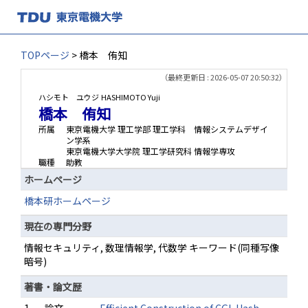
TOPページ
> 橋本 侑知
（最終更新日 : 2026-05-07 20:50:32）
ハシモト ユウジ
HASHIMOTO Yuji
橋本 侑知
所属
東京電機大学 理工学部 理工学科 情報システムデザイ
ン学系
東京電機大学大学院 理工学研究科 情報学専攻
職種
助教
ホームページ
橋本研ホームページ
現在の専門分野
情報セキュリティ, 数理情報学, 代数学 キーワード(同種写像
暗号)
著書・論文歴