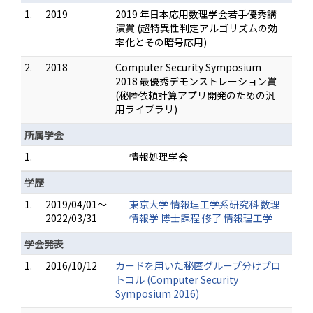
1.
2019
2019 年日本応用数理学会若手優秀講
演賞 (超特異性判定アルゴリズムの効
率化とその暗号応用)
2.
2018
Computer Security Symposium
2018 最優秀デモンストレーション賞
(秘匿依頼計算アプリ開発のための汎
用ライブラリ)
所属学会
1.
情報処理学会
学歴
1.
2019/04/01～
東京大学 情報理工学系研究科 数理
2022/03/31
情報学 博士課程 修了 情報理工学
学会発表
1.
2016/10/12
カードを用いた秘匿グループ分けプロ
トコル (Computer Security
Symposium 2016)