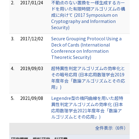
2.
2017/01/24
不動点のない置換を一様生成するカー
ドを用いた有限時間アルゴリズムの構
成に向けて (2017 Symposium on
Cryptography and Information
Security)
3.
2017/12/02
Secure Grouping Protocol Using a
Deck of Cards (International
Conference on Information
Theoretic Security)
4.
2019/09/03
超特異性判定アルゴリズムの効率化と
その暗号応用 (日本応用数理学会2019
年度年会「数論アルゴリズムとその応
用」)
5.
2021/09/08
Legendre型の楕円曲線を用いた超特
異性判定アルゴリズムの効率化 (日本
応用数理学会2021年度年会「数論ア
ルゴリズムとその応用」)
全件表示（6件）