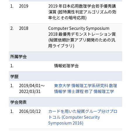
1.
2019
2019 年日本応用数理学会若手優秀講
演賞 (超特異性判定アルゴリズムの効
率化とその暗号応用)
2.
2018
Computer Security Symposium
2018 最優秀デモンストレーション賞
(秘匿依頼計算アプリ開発のための汎
用ライブラリ)
所属学会
1.
情報処理学会
学歴
1.
2019/04/01～
東京大学 情報理工学系研究科 数理
2022/03/31
情報学 博士課程 修了 情報理工学
学会発表
1.
2016/10/12
カードを用いた秘匿グループ分けプロ
トコル (Computer Security
Symposium 2016)