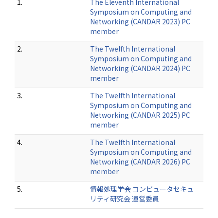
1.
The Eleventh International
Symposium on Computing and
Networking (CANDAR 2023) PC
member
2.
The Twelfth International
Symposium on Computing and
Networking (CANDAR 2024) PC
member
3.
The Twelfth International
Symposium on Computing and
Networking (CANDAR 2025) PC
member
4.
The Twelfth International
Symposium on Computing and
Networking (CANDAR 2026) PC
member
5.
情報処理学会 コンピュータセキュ
リティ研究会 運営委員