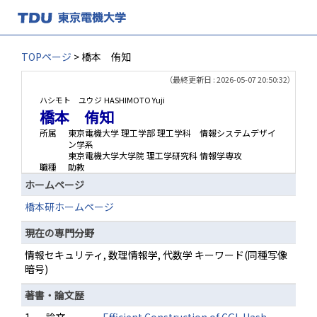
TOPページ
> 橋本 侑知
（最終更新日 : 2026-05-07 20:50:32）
ハシモト ユウジ
HASHIMOTO Yuji
橋本 侑知
所属
東京電機大学 理工学部 理工学科 情報システムデザイ
ン学系
東京電機大学大学院 理工学研究科 情報学専攻
職種
助教
ホームページ
橋本研ホームページ
現在の専門分野
情報セキュリティ, 数理情報学, 代数学 キーワード(同種写像
暗号)
著書・論文歴