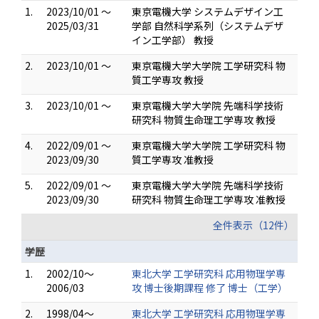
1.
2023/10/01 ～
東京電機大学 システムデザイン工
2025/03/31
学部 自然科学系列（システムデザ
イン工学部） 教授
2.
2023/10/01 ～
東京電機大学大学院 工学研究科 物
質工学専攻 教授
3.
2023/10/01 ～
東京電機大学大学院 先端科学技術
研究科 物質生命理工学専攻 教授
4.
2022/09/01 ～
東京電機大学大学院 工学研究科 物
2023/09/30
質工学専攻 准教授
5.
2022/09/01 ～
東京電機大学大学院 先端科学技術
2023/09/30
研究科 物質生命理工学専攻 准教授
全件表示（12件）
学歴
1.
2002/10～
東北大学 工学研究科 応用物理学専
2006/03
攻 博士後期課程 修了 博士（工学）
2.
1998/04～
東北大学 工学研究科 応用物理学専