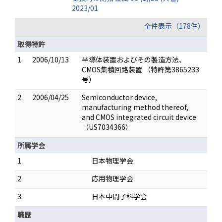
2023/01
全件表示（178件）
取得特許
1.
2006/10/13
半導体装置およびその製造方法、
CMOS集積回路装置 （特許第3865233
号）
2.
2006/04/25
Semiconductor device,
manufacturing method thereof,
and CMOS integrated circuit device
（US7034366）
所属学会
1.
日本物理学会
2.
応用物理学会
3.
日本中間子科学会
職歴