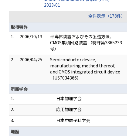
2023/01
全件表示（178件）
取得特許
1.
2006/10/13
半導体装置およびその製造方法、
CMOS集積回路装置 （特許第3865233
号）
2.
2006/04/25
Semiconductor device,
manufacturing method thereof,
and CMOS integrated circuit device
（US7034366）
所属学会
1.
日本物理学会
2.
応用物理学会
3.
日本中間子科学会
職歴