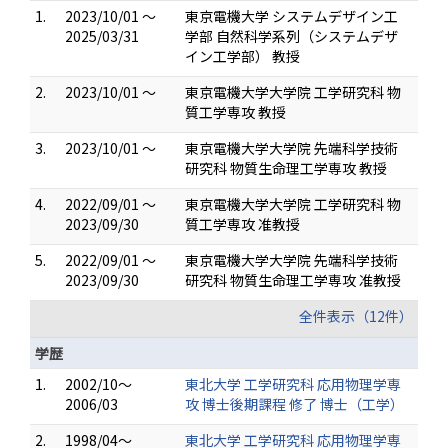
1.
2023/10/01 ～
東京電機大学 システムデザイン工
2025/03/31
学部 自然科学系列（システムデザ
イン工学部） 教授
2.
2023/10/01 ～
東京電機大学大学院 工学研究科 物
質工学専攻 教授
3.
2023/10/01 ～
東京電機大学大学院 先端科学技術
研究科 物質生命理工学専攻 教授
4.
2022/09/01 ～
東京電機大学大学院 工学研究科 物
2023/09/30
質工学専攻 准教授
5.
2022/09/01 ～
東京電機大学大学院 先端科学技術
2023/09/30
研究科 物質生命理工学専攻 准教授
全件表示（12件）
学歴
1.
2002/10～
東北大学 工学研究科 応用物理学専
2006/03
攻 博士後期課程 修了 博士（工学）
2.
1998/04～
東北大学 工学研究科 応用物理学専