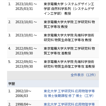
1.
2023/10/01 ～
東京電機大学 システムデザイン工
2025/03/31
学部 自然科学系列（システムデザ
イン工学部） 教授
2.
2023/10/01 ～
東京電機大学大学院 工学研究科 物
質工学専攻 教授
3.
2023/10/01 ～
東京電機大学大学院 先端科学技術
研究科 物質生命理工学専攻 教授
4.
2022/09/01 ～
東京電機大学大学院 工学研究科 物
2023/09/30
質工学専攻 准教授
5.
2022/09/01 ～
東京電機大学大学院 先端科学技術
2023/09/30
研究科 物質生命理工学専攻 准教授
全件表示（12件）
学歴
1.
2002/10～
東北大学 工学研究科 応用物理学専
2006/03
攻 博士後期課程 修了 博士（工学）
2.
1998/04～
東北大学 工学研究科 応用物理学専