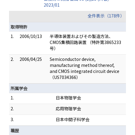
2023/01
全件表示（178件）
取得特許
1.
2006/10/13
半導体装置およびその製造方法、
CMOS集積回路装置 （特許第3865233
号）
2.
2006/04/25
Semiconductor device,
manufacturing method thereof,
and CMOS integrated circuit device
（US7034366）
所属学会
1.
日本物理学会
2.
応用物理学会
3.
日本中間子科学会
職歴