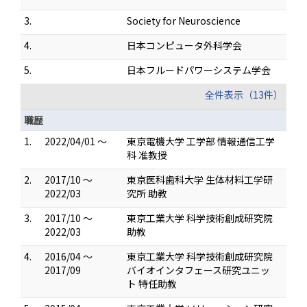
3.
Society for Neuroscience
4.
日本コンピュータ外科学会
5.
日本フルードパワーシステム学会
全件表示（13件）
職歴
1.
2022/04/01 ～
東京電機大学 工学部 情報通信工学
科 准教授
2.
2017/10 ～
東京医科歯科大学 生体材料工学研
2022/03
究所 助教
3.
2017/10 ～
東京工業大学 科学技術創成研究院
2022/03
助教
4.
2016/04 ～
東京工業大学 科学技術創成研究院
2017/09
バイオインタフェース研究ユニッ
ト 特任助教