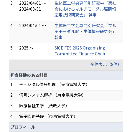
3.
2023/04/01 ～
生体医工学会専門別研究会「実社
2024/03/31
会におけるマルチモーダル脳情報
応用技術研究会」 幹事
4.
2024/04/01 ～
生体医工学会専門別研究会「マル
チモーダル脳・生体情報研究会」
幹事
5.
2025 ～
SICE FES 2026 Organizing
Committee Finance Chair
全件表示（8件）
担当経験のある科目
1.
ディジタル信号処理 （東京電機大学）
2.
信号システム解析 （東京電機大学）
3.
医療福祉工学 （法政大学）
4.
電子回路基礎 （東京電機大学）
プロフィール