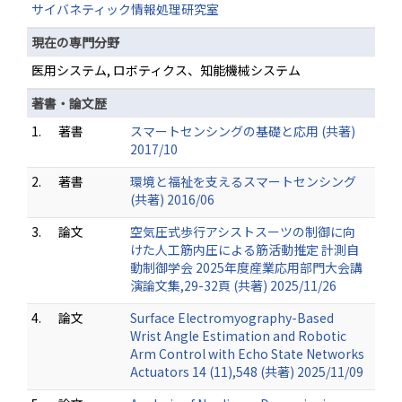
サイバネティック情報処理研究室
現在の専門分野
医用システム, ロボティクス、知能機械システム
著書・論文歴
1.
著書
スマートセンシングの基礎と応用 (共著)
2017/10
2.
著書
環境と福祉を支えるスマートセンシング
(共著) 2016/06
3.
論文
空気圧式歩行アシストスーツの制御に向
けた人工筋内圧による筋活動推定 計測自
動制御学会 2025年度産業応用部門大会講
演論文集,29-32頁 (共著) 2025/11/26
4.
論文
Surface Electromyography-Based
Wrist Angle Estimation and Robotic
Arm Control with Echo State Networks
Actuators 14 (11),548 (共著) 2025/11/09