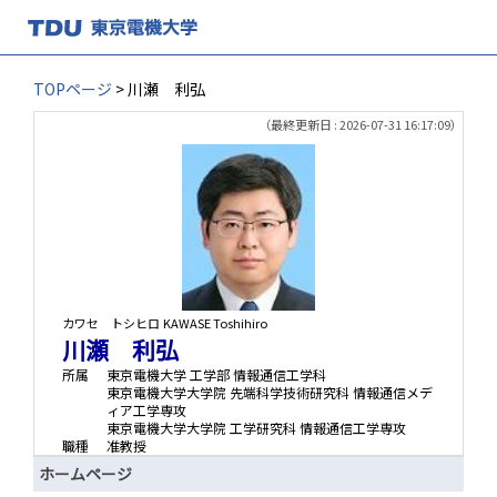
TOPページ
> 川瀬 利弘
（最終更新日 : 2026-07-31 16:17:09）
カワセ トシヒロ
KAWASE Toshihiro
川瀬 利弘
所属
東京電機大学 工学部 情報通信工学科
東京電機大学大学院 先端科学技術研究科 情報通信メデ
ィア工学専攻
東京電機大学大学院 工学研究科 情報通信工学専攻
職種
准教授
ホームページ