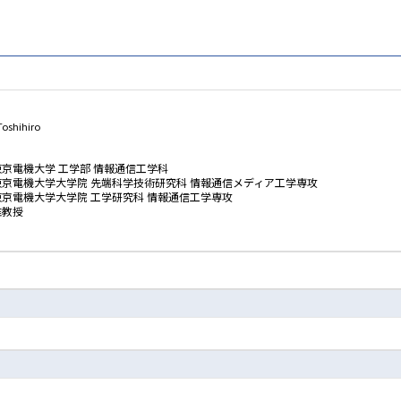
oshihiro
東京電機大学 工学部 情報通信工学科
東京電機大学大学院 先端科学技術研究科 情報通信メディア工学専攻
東京電機大学大学院 工学研究科 情報通信工学専攻
准教授