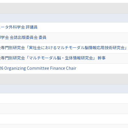
ータ外科学会 評議員
学会 会誌出版委員会 委員
会専門別研究会「実社会におけるマルチモーダル脳情報応用技術研究会」
会専門別研究会「マルチモーダル脳・生体情報研究会」 幹事
26 Organizing Committee Finance Chair