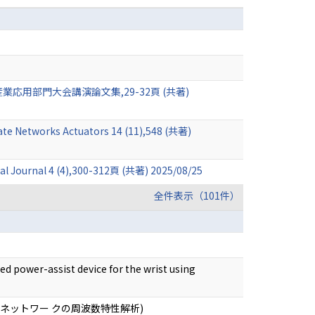
用部門大会講演論文集,29-32頁 (共著)
ate Networks Actuators 14 (11),548 (共著)
al Journal 4 (4),300-312頁 (共著) 2025/08/25
全件表示（101件）
ower-assist device for the wrist using
ネットワー クの周波数特性解析)