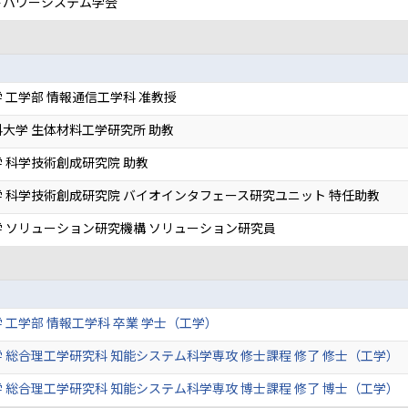
ドパワーシステム学会
 工学部 情報通信工学科 准教授
大学 生体材料工学研究所 助教
 科学技術創成研究院 助教
 科学技術創成研究院 バイオインタフェース研究ユニット 特任助教
 ソリューション研究機構 ソリューション研究員
 工学部 情報工学科 卒業 学士（工学）
 総合理工学研究科 知能システム科学専攻 修士課程 修了 修士（工学）
 総合理工学研究科 知能システム科学専攻 博士課程 修了 博士（工学）