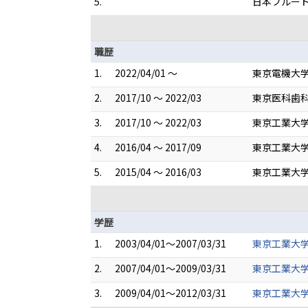
5.
日本フルー
職歴
1.
2022/04/01 ～
東京電機大学
2.
2017/10 ～ 2022/03
東京医科歯科
3.
2017/10 ～ 2022/03
東京工業大学
4.
2016/04 ～ 2017/09
東京工業大学
5.
2015/04 ～ 2016/03
東京工業大学
学歴
1.
2003/04/01～2007/03/31
東京工業大学
2.
2007/04/01～2009/03/31
東京工業大学
3.
2009/04/01～2012/03/31
東京工業大学