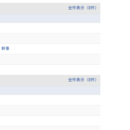
全件表示（8件）
 幹事
全件表示（8件）