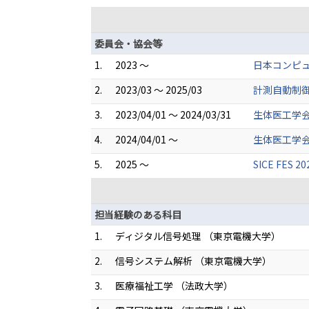
委員会・協会等
1.
2023 ～
日本コンピュ
2.
2023/03 ～ 2025/03
計測自動制御
3.
2023/04/01 ～ 2024/03/31
生体医工学
4.
2024/04/01 ～
生体医工学
5.
2025 ～
SICE FES 20
担当経験のある科目
1.
ディジタル信号処理 （東京電機大学）
2.
信号システム解析 （東京電機大学）
3.
医療福祉工学 （法政大学）