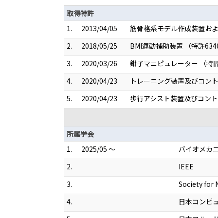
取得特許
1.
2013/04/05
筋骨格系モデル作成装置およ
2.
2018/05/25
BMI運動補助装置 （特許634
3.
2020/03/26
鉗子マニピュレーター （特開20
4.
2020/04/23
トレーニング装置及びコントロー
5.
2020/04/23
歩行アシスト装置及びコントロー
所属学会
1.
2025/05 ～
バイオメカ
2.
IEEE
3.
Society for
4.
日本コンピ