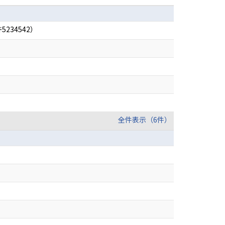
34542）
全件表示（6件）