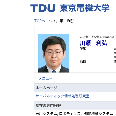
TOPページ
> 川瀬 利弘
カワセ トシヒロ
KAWASE T
川瀬 利弘
所属
職種
メニュー
ホームページ
サイバネティック情報処理研究室
現在の専門分野
医用システム, ロボティクス、知能機械システム