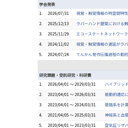
学会発表
1.
2026/07/31
視覚・触覚情報の時空間特性
2.
2025/12/13
ラバーハンド錯覚における触
3.
2025/11/29
エコーステートネットワークに
4.
2024/11/02
視覚・触覚情報の遅延がラバー
5.
2024/07/24
てんかん発作伝播過程の動的モ
研究課題・受託研究・科研費
1.
2026/04/01 ～ 2029/03/31
ハイブリッド
2.
2023/04/01 ～ 2026/03/31
能動的適応に
3.
2023/04/01 ～ 2024/03/31
管路系を計
4.
2021/04/05 ～ 2025/03/31
神経系と血管
5.
2020/04/01 ～ 2023/03/31
空気圧リザバ