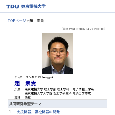
TOPページ
> 趙 崇貴
（最終更新日 : 2026-04-29 19:03:00）
チョウ スンギ
CHO Sunggwi
趙 崇貴
所属
東京電機大学 理工学部 理工学科 電子情報工学系
東京電機大学大学院 理工学研究科 電子工学専攻
職種
助教
共同研究希望テーマ
1.
支援機器，福祉機器の開発