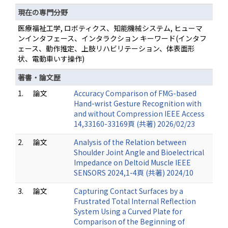
現在の専門分野
医療福祉工学, ロボティクス、知能機械システム, ヒューマ
ンインタフェース、インタラクション キーワード(インタフ
ェース、動作推定、上肢リハビリテーション、体表面形
状、電動車いす操作)
著書・論文歴
1.
論文
Accuracy Comparison of FMG-based
Hand-wrist Gesture Recognition with
and without Compression IEEE Access
14,33160-33169頁 (共著) 2026/02/23
2.
論文
Analysis of the Relation between
Shoulder Joint Angle and Bioelectrical
Impedance on Deltoid Muscle IEEE
SENSORS 2024,1-4頁 (共著) 2024/10
3.
論文
Capturing Contact Surfaces by a
Frustrated Total Internal Reflection
System Using a Curved Plate for
Comparison of the Beginning of