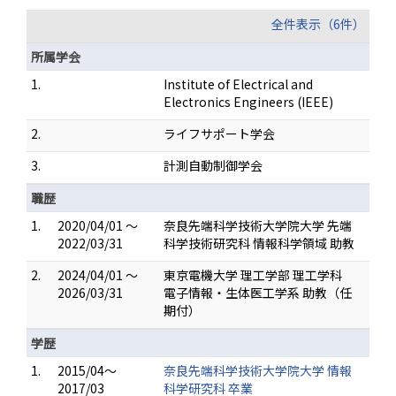
全件表示（6件）
所属学会
1.
Institute of Electrical and
Electronics Engineers (IEEE)
2.
ライフサポート学会
3.
計測自動制御学会
職歴
1.
2020/04/01 ～
奈良先端科学技術大学院大学 先端
2022/03/31
科学技術研究科 情報科学領域 助教
2.
2024/04/01 ～
東京電機大学 理工学部 理工学科
2026/03/31
電子情報・生体医工学系 助教（任
期付）
学歴
1.
2015/04～
奈良先端科学技術大学院大学 情報
2017/03
科学研究科 卒業