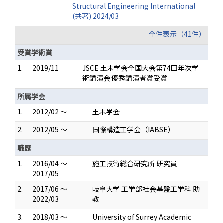
Structural Engineering International
(共著) 2024/03
全件表示（41件）
受賞学術賞
1.
2019/11
JSCE 土木学会全国大会第74回年次学
術講演会 優秀講演者賞受賞
所属学会
1.
2012/02 ～
土木学会
2.
2012/05 ～
国際構造工学会（IABSE）
職歴
1.
2016/04 ～
施工技術総合研究所 研究員
2017/05
2.
2017/06 ～
岐阜大学 工学部社会基盤工学科 助
2022/03
教
3.
2018/03 ～
University of Surrey Academic