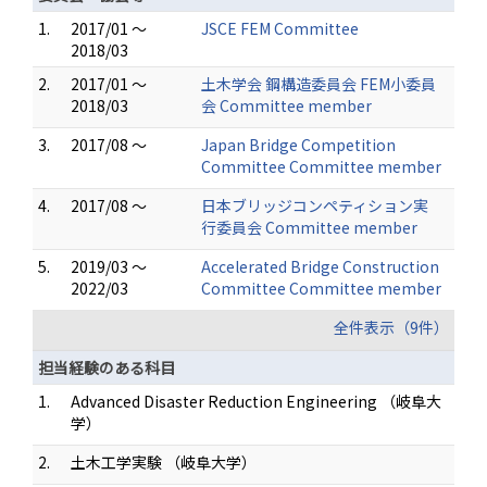
1.
2017/01 ～
JSCE FEM Committee
2018/03
2.
2017/01 ～
土木学会 鋼構造委員会 FEM小委員
2018/03
会 Committee member
3.
2017/08 ～
Japan Bridge Competition
Committee Committee member
4.
2017/08 ～
日本ブリッジコンペティション実
行委員会 Committee member
5.
2019/03 ～
Accelerated Bridge Construction
2022/03
Committee Committee member
全件表示（9件）
担当経験のある科目
1.
Advanced Disaster Reduction Engineering （岐阜大
学）
2.
土木工学実験 （岐阜大学）