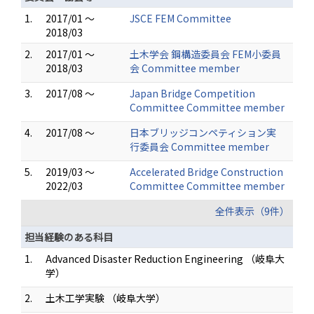
1.
2017/01 ～
JSCE FEM Committee
2018/03
2.
2017/01 ～
土木学会 鋼構造委員会 FEM小委員
2018/03
会 Committee member
3.
2017/08 ～
Japan Bridge Competition
Committee Committee member
4.
2017/08 ～
日本ブリッジコンペティション実
行委員会 Committee member
5.
2019/03 ～
Accelerated Bridge Construction
2022/03
Committee Committee member
全件表示（9件）
担当経験のある科目
1.
Advanced Disaster Reduction Engineering （岐阜大
学）
2.
土木工学実験 （岐阜大学）