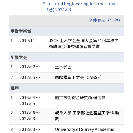
Structural Engineering International
(共著) 2024/03
全件表示（41件）
受賞学術賞
1.
2019/11
JSCE 土木学会全国大会第74回年次学
術講演会 優秀講演者賞受賞
所属学会
1.
2012/02 ～
土木学会
2.
2012/05 ～
国際構造工学会（IABSE）
職歴
1.
2016/04 ～
施工技術総合研究所 研究員
2017/05
2.
2017/06 ～
岐阜大学 工学部社会基盤工学科 助
2022/03
教
3.
2018/03 ～
University of Surrey Academic