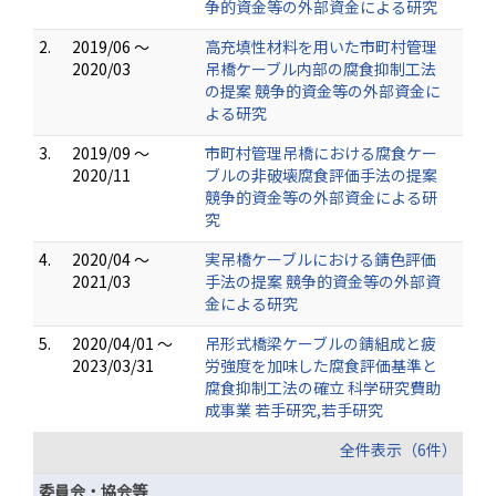
争的資金等の外部資金による研究
2.
2019/06 ～
高充填性材料を用いた市町村管理
2020/03
吊橋ケーブル内部の腐食抑制工法
の提案 競争的資金等の外部資金に
よる研究
3.
2019/09 ～
市町村管理吊橋における腐食ケー
2020/11
ブルの非破壊腐食評価手法の提案
競争的資金等の外部資金による研
究
4.
2020/04 ～
実吊橋ケーブルにおける錆色評価
2021/03
手法の提案 競争的資金等の外部資
金による研究
5.
2020/04/01 ～
吊形式橋梁ケーブルの錆組成と疲
2023/03/31
労強度を加味した腐食評価基準と
腐食抑制工法の確立 科学研究費助
成事業 若手研究,若手研究
全件表示（6件）
委員会・協会等