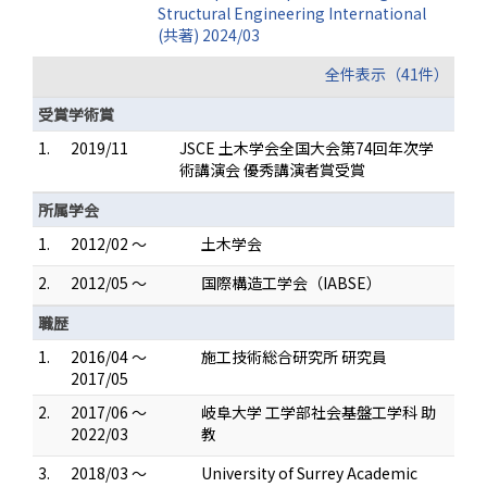
Structural Engineering International
(共著) 2024/03
全件表示（41件）
受賞学術賞
1.
2019/11
JSCE 土木学会全国大会第74回年次学
術講演会 優秀講演者賞受賞
所属学会
1.
2012/02 ～
土木学会
2.
2012/05 ～
国際構造工学会（IABSE）
職歴
1.
2016/04 ～
施工技術総合研究所 研究員
2017/05
2.
2017/06 ～
岐阜大学 工学部社会基盤工学科 助
2022/03
教
3.
2018/03 ～
University of Surrey Academic