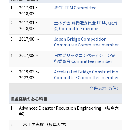
1.
2017/01 ～
JSCE FEM Committee
2018/03
2.
2017/01 ～
土木学会 鋼構造委員会 FEM小委員
2018/03
会 Committee member
3.
2017/08 ～
Japan Bridge Competition
Committee Committee member
4.
2017/08 ～
日本ブリッジコンペティション実
行委員会 Committee member
5.
2019/03 ～
Accelerated Bridge Construction
2022/03
Committee Committee member
全件表示（9件）
担当経験のある科目
1.
Advanced Disaster Reduction Engineering （岐阜大
学）
2.
土木工学実験 （岐阜大学）