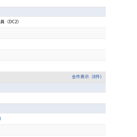
員（DC2）
全件表示（8件）
)