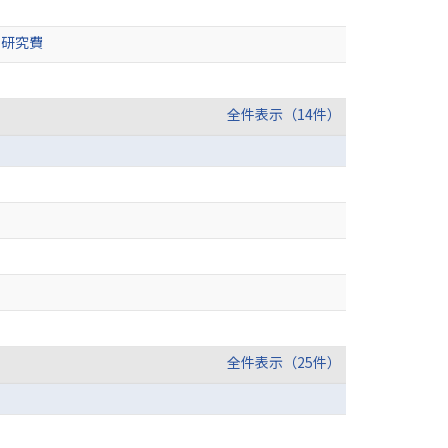
用研究費
全件表示（14件）
全件表示（25件）