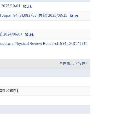
 2025/10/01
of Japan 94 (8),083702 (共著) 2025/08/15
著) 2024/06/07
nductors Physical Review Research 5 (4),043171 (共
全件表示（47件）
電性と磁性)