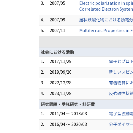
3.
2007/05
Electric polarization in s
Correlated Electron System
4.
2007/09
層状鉄酸化物における誘電分極
5.
2007/11
Multiferroic Properties in
社会における活動
1.
2017/11/29
電子とプロ
2.
2019/09/20
新しいスピ
3.
2022/12/28
有機物質に
4.
2023/11/28
反強磁性状
研究課題・受託研究・科研費
1.
2011/04 ～ 2013/03
電子型強誘
2.
2016/04 ～ 2020/03
分子ダイマ