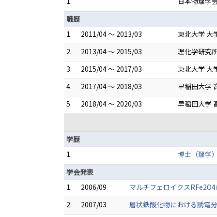
1.
日本物理学
職歴
1.
2011/04 ～ 2013/03
東北大学 大
2.
2013/04 ～ 2015/03
理化学研究所
3.
2015/04 ～ 2017/03
東北大学 大
4.
2017/04 ～ 2018/03
早稲田大学 
5.
2018/04 ～ 2020/03
早稲田大学 
学歴
1.
博士（理学
学会発表
1.
2006/09
マルチフェロイクスRFe2O
2.
2007/03
層状鉄酸化物における誘電分極