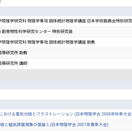
会
学院理学研究科 物理学専攻 固体統計物理学講座 日本学術振興会特別研究
 創発物性科学研究センター 特別研究員
学院理学研究科 物理学専攻 固体統計物理学講座 助教
高等研究所 助教
高等研究所 講師
）
4における電気分極とフラストレーション (日本物理学会 2006年秋季大会
と磁気誘電現象の理論 1 (日本物理学会 2007年春季大会)