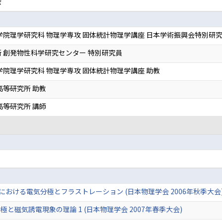
会
学院理学研究科 物理学専攻 固体統計物理学講座 日本学術振興会特別研究
 創発物性科学研究センター 特別研究員
学院理学研究科 物理学専攻 固体統計物理学講座 助教
高等研究所 助教
高等研究所 講師
）
4における電気分極とフラストレーション (日本物理学会 2006年秋季大会
と磁気誘電現象の理論 1 (日本物理学会 2007年春季大会)