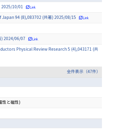
 2025/10/01
of Japan 94 (8),083702 (共著) 2025/08/15
著) 2024/06/07
nductors Physical Review Research 5 (4),043171 (共
全件表示（47件）
電性と磁性)