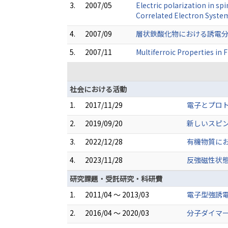
3.
2007/05
Electric polarization in s
Correlated Electron System
4.
2007/09
層状鉄酸化物における誘電分極
5.
2007/11
Multiferroic Properties in
社会における活動
1.
2017/11/29
電子とプロ
2.
2019/09/20
新しいスピ
3.
2022/12/28
有機物質に
4.
2023/11/28
反強磁性状
研究課題・受託研究・科研費
1.
2011/04 ～ 2013/03
電子型強誘
2.
2016/04 ～ 2020/03
分子ダイマ