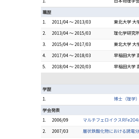
1.
日本物理学
職歴
1.
2011/04 ～ 2013/03
東北大学 大
2.
2013/04 ～ 2015/03
理化学研究所
3.
2015/04 ～ 2017/03
東北大学 大
4.
2017/04 ～ 2018/03
早稲田大学 
5.
2018/04 ～ 2020/03
早稲田大学 
学歴
1.
博士（理学
学会発表
1.
2006/09
マルチフェロイクスRFe2O
2.
2007/03
層状鉄酸化物における誘電分極