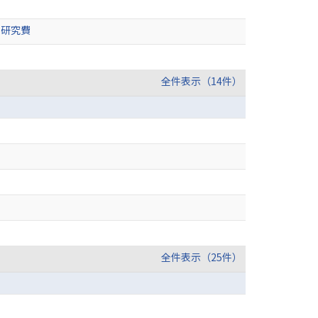
用研究費
全件表示（14件）
全件表示（25件）