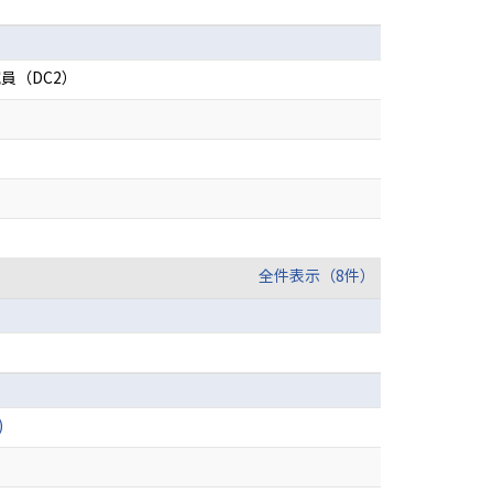
員（DC2）
全件表示（8件）
)