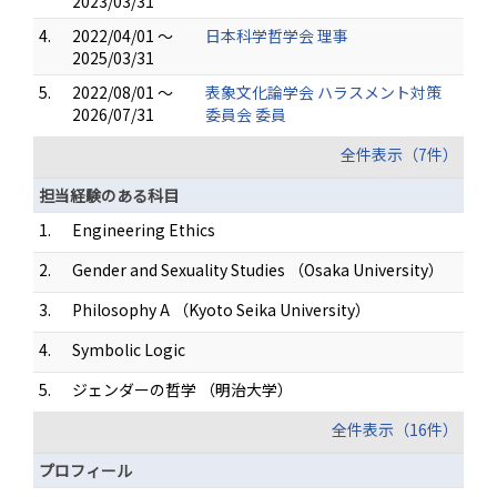
2023/03/31
4.
2022/04/01 ～
日本科学哲学会 理事
2025/03/31
5.
2022/08/01 ～
表象文化論学会 ハラスメント対策
2026/07/31
委員会 委員
全件表示（7件）
担当経験のある科目
1.
Engineering Ethics
2.
Gender and Sexuality Studies （Osaka University）
3.
Philosophy A （Kyoto Seika University）
4.
Symbolic Logic
5.
ジェンダーの哲学 （明治大学）
全件表示（16件）
プロフィール