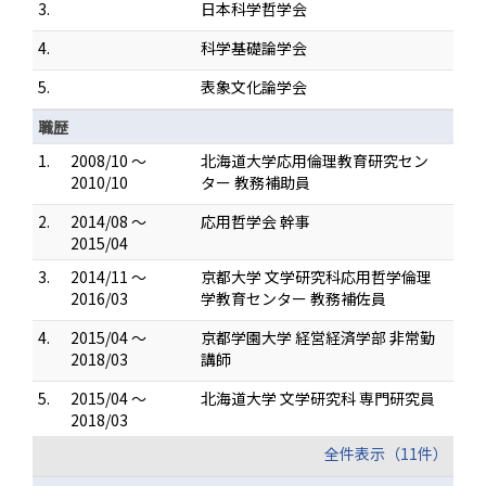
3.
日本科学哲学会
4.
科学基礎論学会
5.
表象文化論学会
職歴
1.
2008/10 ～
北海道大学応用倫理教育研究セン
2010/10
ター 教務補助員
2.
2014/08 ～
応用哲学会 幹事
2015/04
3.
2014/11 ～
京都大学 文学研究科応用哲学倫理
2016/03
学教育センター 教務補佐員
4.
2015/04 ～
京都学園大学 経営経済学部 非常勤
2018/03
講師
5.
2015/04 ～
北海道大学 文学研究科 専門研究員
2018/03
全件表示（11件）