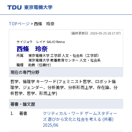
TOPページ
> 西條 玲奈
（最終更新日 : 2026-05-25 18:17:07）
サイジョウ レイナ
SAIJO Reina
西條 玲奈
所属
東京電機大学 工学部 人文・社会系（工学部）
東京電機大学 教養教育センター 人文・社会系
職種
助教（任期付）
現在の専門分野
哲学、倫理学 キーワード(フェミニスト哲学、ロボット倫
理学、ジェンダー、分析美学、分析形而上学、存在論、分
析哲学、哲学、形而上学)
著書・論文歴
1.
著書
クリティカル・ワード ゲームスタディー
ズ 遊びから文化と社会を考える (共著)
2025/06