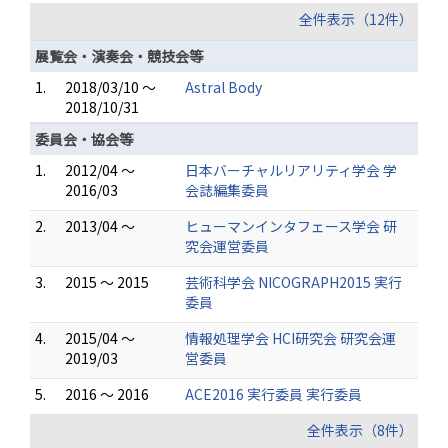
全件表示（12件）
展覧会・演奏会・競技会等
1.
2018/03/10 ～
Astral Body
2018/10/31
委員会・協会等
1.
2012/04 ～
日本バーチャルリアリティ学会 学
2016/03
会誌編集委員
2.
2013/04 ～
ヒューマンインタフェース学会 研
究会運営委員
3.
2015 ～ 2015
芸術科学会 NICOGRAPH2015 実行
委員
4.
2015/04 ～
情報処理学会 HCI研究会 研究会運
2019/03
営委員
5.
2016 ～ 2016
ACE2016 実行委員 実行委員
全件表示（8件）