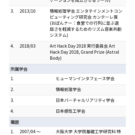
ケーションを成立させるツール)
3.
2013/10
情報処理学会 エンタテインメントコン
ピューティング研究会 カンテーレ賞
(おぼんナー：食堂での行列に並ぶ退
屈さを軽減するためのリズム音楽共創
システム)
4.
2018/03
Art Hack Day 2018 実行委員会 Art
Hack Day 2018, Grand Prize (Astral
Body)
所属学会
1.
ヒューマンインタフェース学会
2.
情報処理学会
3.
日本バーチャルリアリティ学会
4.
日本感性工学会
職歴
1.
2007/04 ～
大阪大学 大学院基礎工学研究科 特