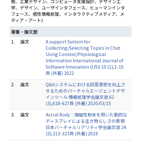
感、工業デザイン、コンピュータ支援設計、デザイン工
学、デザイン、ユーザインタフェース、ヒューマンインタ
フェース、感性情報処理、インタラクティブメディア、メ
ディア・アート)
著書・論文歴
1.
論文
A support System for
Collecting/Selecting Topics in Chat
Using Context/Physiological
Information International Journal of
Software Innovation (IJSI) 10 (1),1-15
頁 (共著) 2022
2.
論文
Q&Aシステムにおける回答意欲を向上さ
せるためのバーチャルエージェントデザ
インツール 情報処理学会論文誌 61
(3),618-627頁 (共著) 2020/03/15
3.
論文
Astral Body：強磁性粉末を用いた動的な
ディスプレイによる生き物らしさの表現
日本バーチャルリアリティ学会論文誌 24
(3),313-323頁 (共著) 2019