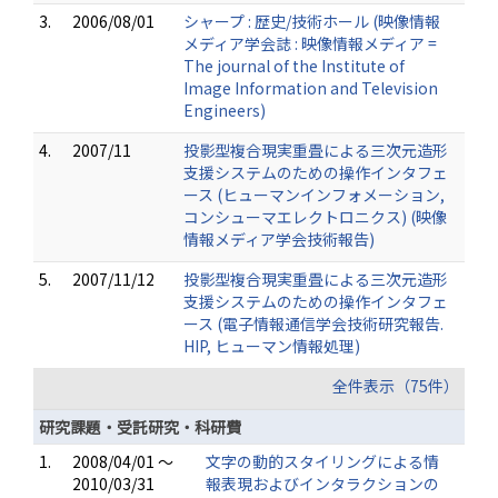
3.
2006/08/01
シャープ : 歴史/技術ホール (映像情報
メディア学会誌 : 映像情報メディア =
The journal of the Institute of
Image Information and Television
Engineers)
4.
2007/11
投影型複合現実重畳による三次元造形
支援システムのための操作インタフェ
ース (ヒューマンインフォメーション,
コンシューマエレクトロニクス) (映像
情報メディア学会技術報告)
5.
2007/11/12
投影型複合現実重畳による三次元造形
支援システムのための操作インタフェ
ース (電子情報通信学会技術研究報告.
HIP, ヒューマン情報処理)
全件表示（75件）
研究課題・受託研究・科研費
1.
2008/04/01 ～
文字の動的スタイリングによる情
2010/03/31
報表現およびインタラクションの