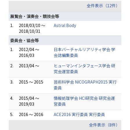
全件表示（12件）
展覧会・演奏会・競技会等
1.
2018/03/10 ～
Astral Body
2018/10/31
委員会・協会等
1.
2012/04 ～
日本バーチャルリアリティ学会 学
2016/03
会誌編集委員
2.
2013/04 ～
ヒューマンインタフェース学会 研
究会運営委員
3.
2015 ～ 2015
芸術科学会 NICOGRAPH2015 実行
委員
4.
2015/04 ～
情報処理学会 HCI研究会 研究会運
2019/03
営委員
5.
2016 ～ 2016
ACE2016 実行委員 実行委員
全件表示（8件）