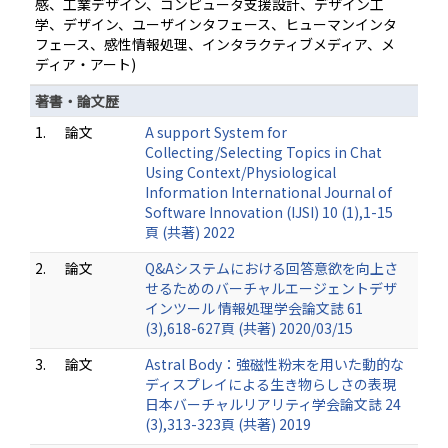
感、工業デザイン、コンピュータ支援設計、デザイン工
学、デザイン、ユーザインタフェース、ヒューマンインタ
フェース、感性情報処理、インタラクティブメディア、メ
ディア・アート)
著書・論文歴
1.
論文
A support System for
Collecting/Selecting Topics in Chat
Using Context/Physiological
Information International Journal of
Software Innovation (IJSI) 10 (1),1-15
頁 (共著) 2022
2.
論文
Q&Aシステムにおける回答意欲を向上さ
せるためのバーチャルエージェントデザ
インツール 情報処理学会論文誌 61
(3),618-627頁 (共著) 2020/03/15
3.
論文
Astral Body：強磁性粉末を用いた動的な
ディスプレイによる生き物らしさの表現
日本バーチャルリアリティ学会論文誌 24
(3),313-323頁 (共著) 2019