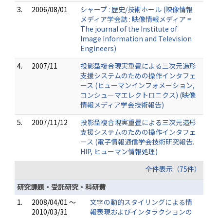
3.
2006/08/01
シャープ : 歴史/技術ホール (映像情報
メディア学会誌 : 映像情報メディア =
The journal of the Institute of
Image Information and Television
Engineers)
4.
2007/11
投影型複合現実重畳による三次元造形
支援システムのための操作インタフェ
ース (ヒューマンインフォメーション,
コンシューマエレクトロニクス) (映像
情報メディア学会技術報告)
5.
2007/11/12
投影型複合現実重畳による三次元造形
支援システムのための操作インタフェ
ース (電子情報通信学会技術研究報告.
HIP, ヒューマン情報処理)
全件表示（75件）
研究課題・受託研究・科研費
1.
2008/04/01 ～
文字の動的スタイリングによる情
2010/03/31
報表現およびインタラクションの