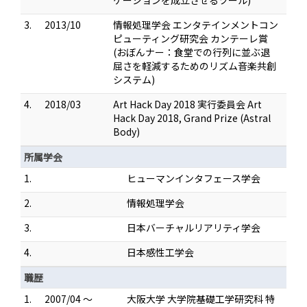
ケーションを成立させるツール)
3.
2013/10
情報処理学会 エンタテインメントコン
ピューティング研究会 カンテーレ賞
(おぼんナー：食堂での行列に並ぶ退
屈さを軽減するためのリズム音楽共創
システム)
4.
2018/03
Art Hack Day 2018 実行委員会 Art
Hack Day 2018, Grand Prize (Astral
Body)
所属学会
1.
ヒューマンインタフェース学会
2.
情報処理学会
3.
日本バーチャルリアリティ学会
4.
日本感性工学会
職歴
1.
2007/04 ～
大阪大学 大学院基礎工学研究科 特