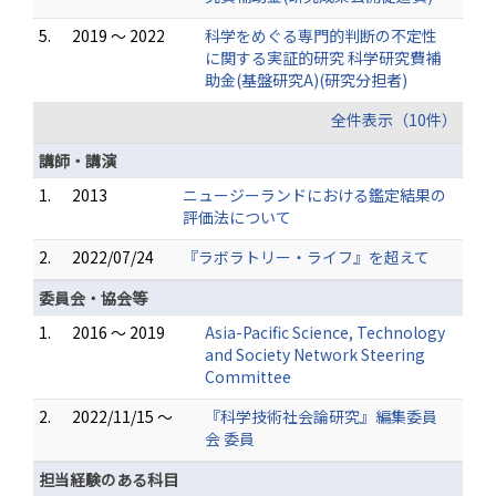
5.
2019 ～ 2022
科学をめぐる専門的判断の不定性
に関する実証的研究 科学研究費補
助金(基盤研究A)(研究分担者)
全件表示（10件）
講師・講演
1.
2013
ニュージーランドにおける鑑定結果の
評価法について
2.
2022/07/24
『ラボラトリー・ライフ』を超えて
委員会・協会等
1.
2016 ～ 2019
Asia-Pacific Science, Technology
and Society Network Steering
Committee
2.
2022/11/15 ～
『科学技術社会論研究』編集委員
会 委員
担当経験のある科目