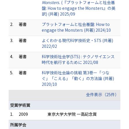
Monsters.
(『プラットフォームと社会基
盤: How to engage the Monsters』の英
訳) (共著) 2025/09
2.
著書
プラットフォームと社会基盤: How to
engage the Monsters (共著) 2024/10
3.
著書
よくわかる現代科学技術史・STS (共著)
2022/02
4.
著書
科学技術社会学(STS) : テクノサイエンス
時代を航行するために 2021/08
5.
著書
科学技術社会論の挑戦 第3巻ー「つな
ぐ」「こえる」「動く」の方法論 (共著)
2020/10
全件表示（25件）
受賞学術賞
1.
2009
東京大学大学院 一高記念賞
所属学会