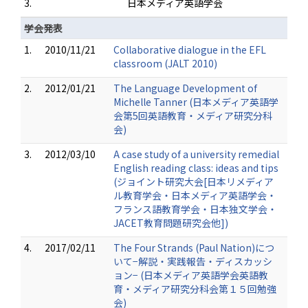
3.
日本メディア英語学会
学会発表
1.
2010/11/21
Collaborative dialogue in the EFL
classroom (JALT 2010)
2.
2012/01/21
The Language Development of
Michelle Tanner (日本メディア英語学
会第5回英語教育・メディア研究分科
会)
3.
2012/03/10
A case study of a university remedial
English reading class: ideas and tips
(ジョイント研究大会[日本リメディア
ル教育学会・日本メディア英語学会・
フランス語教育学会・日本独文学会・
JACET教育問題研究会他])
4.
2017/02/11
The Four Strands (Paul Nation)につ
いて−解説・実践報告・ディスカッシ
ョン− (日本メディア英語学会英語教
育・メディア研究分科会第１５回勉強
会)