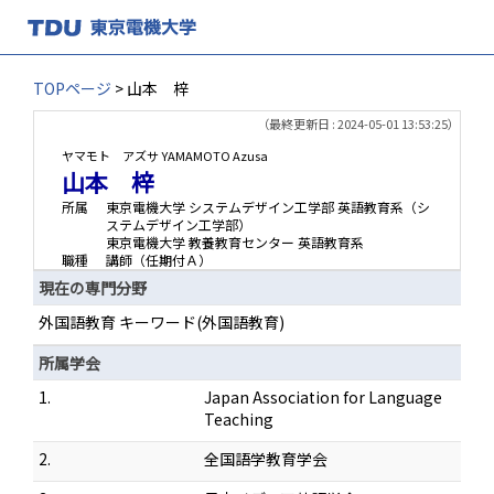
TOPページ
> 山本 梓
（最終更新日 : 2024-05-01 13:53:25）
ヤマモト アズサ
YAMAMOTO Azusa
山本 梓
所属
東京電機大学 システムデザイン工学部 英語教育系（シ
ステムデザイン工学部）
東京電機大学 教養教育センター 英語教育系
職種
講師（任期付Ａ）
現在の専門分野
外国語教育 キーワード(外国語教育)
所属学会
1.
Japan Association for Language
Teaching
2.
全国語学教育学会