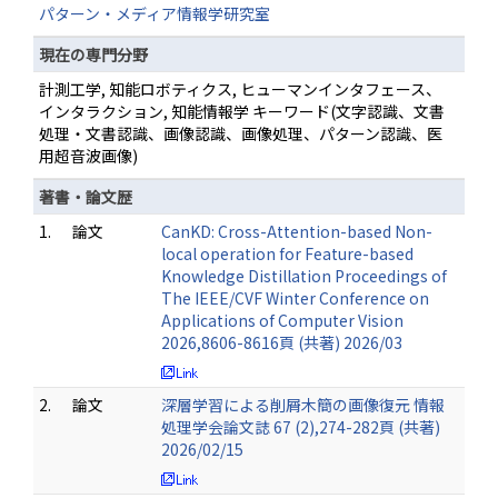
パターン・メディア情報学研究室
現在の専門分野
計測工学, 知能ロボティクス, ヒューマンインタフェース、
インタラクション, 知能情報学 キーワード(文字認識、文書
処理・文書認識、画像認識、画像処理、パターン認識、医
用超音波画像)
著書・論文歴
1.
論文
CanKD: Cross-Attention-based Non-
local operation for Feature-based
Knowledge Distillation Proceedings of
The IEEE/CVF Winter Conference on
Applications of Computer Vision
2026,8606-8616頁 (共著) 2026/03
2.
論文
深層学習による削屑木簡の画像復元 情報
処理学会論文誌 67 (2),274-282頁 (共著)
2026/02/15