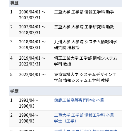
職歴
1.
2000/04/01 ～
三重大学 工学部 情報工学科 助手
2007/03/31
2.
2007/04/01 ～
三重大学 大学院 工学研究科 助教
2018/03/31
3.
2018/04/01 ～
九州大学 大学院 システム情報科学
2019/03/31
研究院 准教授
4.
2019/04/01 ～
埼玉工業大学 工学部 情報システム
2022/03/31
学科 教授
5.
2022/04/01 ～
東京電機大学 システムデザイン工
学部 情報システム工学科 教授
学歴
1.
1991/04～
鈴鹿工業高等専門学校 卒業
1996/03
2.
1996/04～
三重大学 工学部 情報工学科 卒業
1998/03
学士（工学）