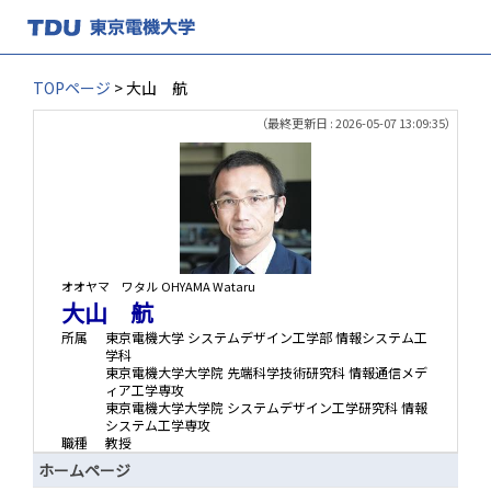
TOPページ
> 大山 航
（最終更新日 : 2026-05-07 13:09:35）
オオヤマ ワタル
OHYAMA Wataru
大山 航
所属
東京電機大学 システムデザイン工学部 情報システム工
学科
東京電機大学大学院 先端科学技術研究科 情報通信メデ
ィア工学専攻
東京電機大学大学院 システムデザイン工学研究科 情報
システム工学専攻
職種
教授
ホームページ