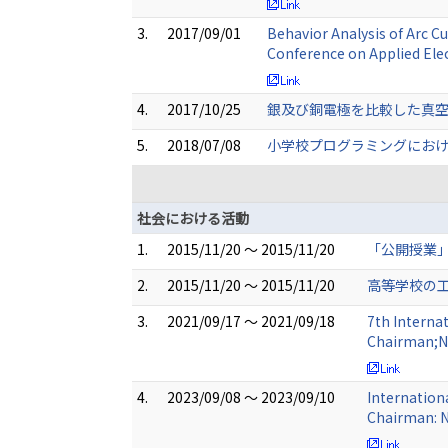
3.
2017/09/01
Behavior Analysis of Arc 
Conference on Applied Ele
4.
2017/10/25
銀及び銅電極を比較した真空
5.
2018/07/08
小学校プログラミングにおけ
社会における活動
1.
2015/11/20 ～ 2015/11/20
「公開授業」
2.
2015/11/20 ～ 2015/11/20
高等学校の工
3.
2021/09/17 ～ 2021/09/18
7th Interna
Chairman;N
4.
2023/09/08 ～ 2023/09/10
Internation
Chairman: N