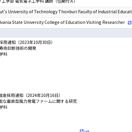
 工学部 電気電子工学科 講師（任期付Ａ）
t's University of Technology Thonburi Faculty of Industrial Educat
vania State University College of Education Visiting Researcher
通知（2023年10月30日）
寿命診断技術の開発
工学科
採用通知（2024年10月16日）
能な垂直型風力発電ファームに関する研究
工学科