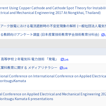
Current Using Copper Cathode and Cathode Spot Theory for Instabil
ctrical and Mechanical Engineering 2017 At:Nongkhai, Thailand)
アーク放電における電流遮断時の不安定現象の解析 (一般社団法人電気学
る教師向けアンケート調査 (日本産業技術教育学会技術教育分科会)
高等学校２年電気科 電力技術 「発電」
業科教育に関する メディアリテラシー
tional Conference on International Conference on Applied Electri
oritsuguKamata
al Conference on Applied Electrical and Mechanical Engineering 2
oritsugu Kamata 6 presentations