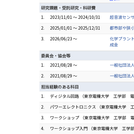
研究課題・受託研究・科研費
1.
2023/11/01 ～ 2024/10/31
超音波セン
2.
2025/01/01 ～ 2025/12/31
都市部や狭
3.
2026/06/23 ～
化学プラン
成金
委員会・協会等
1.
2021/08/28 ～
一般社団法人
2.
2021/08/29 ～
一般社団法人
担当経験のある科目
1.
ディジタル回路 （東京電機大学 工学部 
2.
パワーエレクトロニクス （東京電機大学 
3.
ワークショップ （東京電機大学 工学部 
4.
ワークショップ入門 （東京電機大学 工学