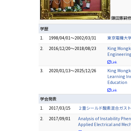
鎌田憲嗣
学歴
1.
1998/04/01～2002/03/31
東京電機大学
2.
2016/12/20～2018/08/23
King Mongku
Engineeri
3.
2020/01/13～2025/12/26
King Mongku
Learning In
Education
学会発表
1.
2017/03/15
２重シールド酸素混合ガスト
2.
2017/09/01
Analysis of Instability Ph
Applied Electrical and Mec