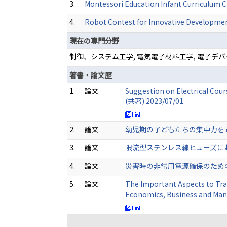
3.
Montessori Education Infant Curriculum C
4.
Robot Contest for Innovative Developme
現在の専門分野
制御、システム工学, 電気電子材料工学, 電子デバイ
著書・論文歴
1.
論文
Suggestion on Electrical Co
(共著) 2023/07/01
2.
論文
幼児期の子どもたちの集中力を向上
3.
論文
限流型ステンレス線ヒューズにおける溶
4.
論文
災害時の非常用電源確保のための低落
5.
論文
The Important Aspects to Tran
Economics, Business and Man