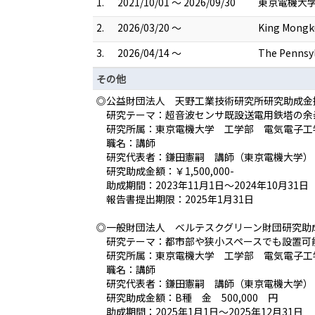
1.
2021/10/01 ～ 2026/09/30
東京電機大学
2.
2026/03/20 ～
King Mongku
3.
2026/04/14 ～
The Pennsyl
その他
◎公益財団法人 天野工業技術研究所研究助成金採用
研究テーマ：超音波センサ既設送電用鉄塔の余
研究所属：東京電機大学 工学部 電気電子
職名：講師
研究代表者：鎌田憲嗣 講師（東京電機大学）
研究助成金額：￥1,500,000-
助成期間：2023年11月1日～2024年10月31日
報告書提出期限：2025年1月31日
◎一般財団法人 ベルテスクグリーン財団研究助成金
研究テーマ：都市部や狭小スペースでも設置可
研究所属：東京電機大学 工学部 電気電子
職名：講師
研究代表者：鎌田憲嗣 講師（東京電機大学）
研究助成金額：B種 金 500,000 円
助成期間：2025年1月1日～2025年12月31日