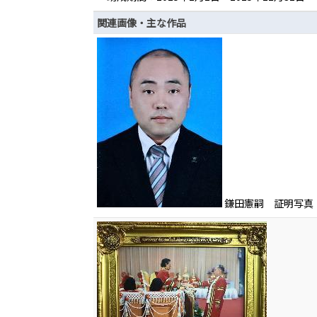
関連画像・主な作品
鎌田憲嗣 証明写真