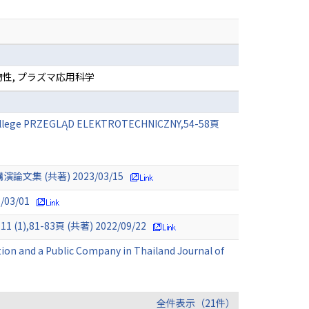
物性, プラズマ応用科学
ty College PRZEGLĄD ELEKTROTECHNICZNY,54-58頁
(共著) 2023/03/15
03/01
83頁 (共著) 2022/09/22
tion and a Public Company in Thailand Journal of
全件表示（21件）