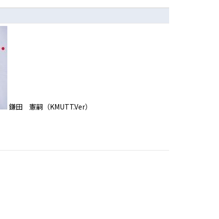
鎌田 憲嗣（KMUTT.Ver）