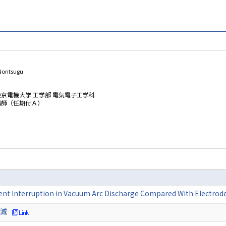
oritsugu
東京電機大学 工学部 電気電子工学科
講師（任期付Ａ）
rent Interruption in Vacuum Arc Discharge Compared With Electrod
削減