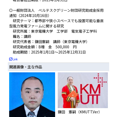
◎一般財団法人 ベルテスクグリーン財団研究助成金採用
通知（2024年10月16日）
研究テーマ：都市部や狭小スペースでも設置可能な垂直
型風力発電ファームに関する研究
研究所属：東京電機大学 工学部 電気電子工学科
職名：講師
研究代表者：鎌田憲嗣 講師（東京電機大学）
研究助成金額：B種 金 500,000 円
助成期間：2025年1月1日～2025年12月31日
関連画像・主な作品
鎌田 憲嗣（KMUTT.Ver）