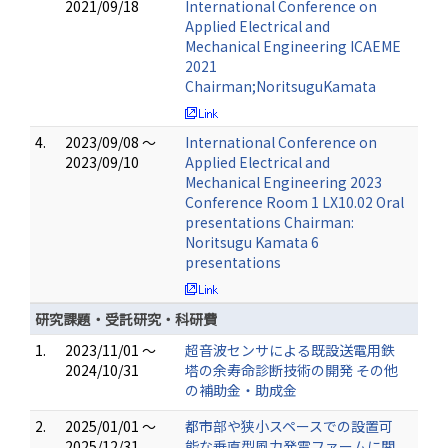
2021/09/18
International Conference on
Applied Electrical and
Mechanical Engineering ICAEME
2021
Chairman;NoritsuguKamata
4.
2023/09/08 ～
International Conference on
2023/09/10
Applied Electrical and
Mechanical Engineering 2023
Conference Room 1 LX10.02 Oral
presentations Chairman:
Noritsugu Kamata 6
presentations
研究課題・受託研究・科研費
1.
2023/11/01 ～
超音波センサによる既設送電用鉄
2024/10/31
塔の余寿命診断技術の開発 その他
の補助金・助成金
2.
2025/01/01 ～
都市部や狭小スペースでの設置可
2025/12/31
能な垂直型風力発電ファームに関