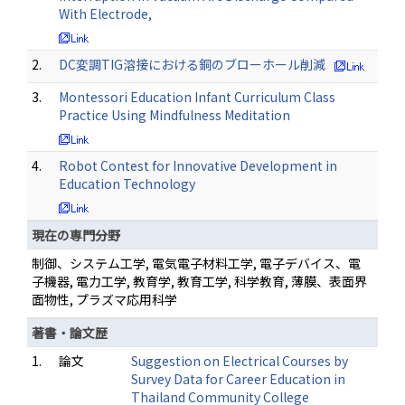
With Electrode,
2.
DC変調TIG溶接における銅のブローホール削減
3.
Montessori Education Infant Curriculum Class
Practice Using Mindfulness Meditation
4.
Robot Contest for Innovative Development in
Education Technology
現在の専門分野
制御、システム工学, 電気電子材料工学, 電子デバイス、電
子機器, 電力工学, 教育学, 教育工学, 科学教育, 薄膜、表面界
面物性, プラズマ応用科学
著書・論文歴
1.
論文
Suggestion on Electrical Courses by
Survey Data for Career Education in
Thailand Community College