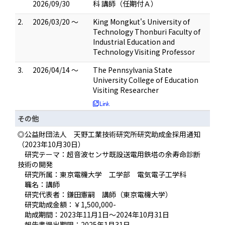
2026/09/30
科 講師（任期付Ａ）
2.
2026/03/20 ～
King Mongkut's University of
Technology Thonburi Faculty of
Industrial Education and
Technology Visiting Professor
3.
2026/04/14 ～
The Pennsylvania State
University College of Education
Visiting Researcher
その他
◎公益財団法人 天野工業技術研究所研究助成金採用通知
（2023年10月30日）
研究テーマ：超音波センサ既設送電用鉄塔の余寿命診断
技術の開発
研究所属：東京電機大学 工学部 電気電子工学科
職名：講師
研究代表者：鎌田憲嗣 講師（東京電機大学）
研究助成金額：￥1,500,000-
助成期間：2023年11月1日～2024年10月31日
報告書提出期限：2025年1月31日