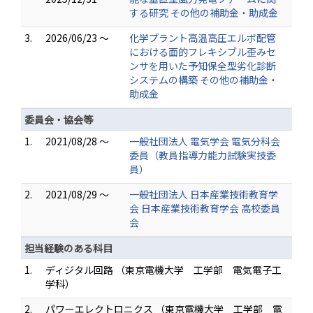
する研究 その他の補助金・助成金
3.
2026/06/23 ～
化学プラント高温高圧エルボ配管
における面的フレキシブル歪みセ
ンサを用いた予知保全型劣化診断
システムの構築 その他の補助金・
助成金
委員会・協会等
1.
2021/08/28 ～
一般社団法人 電気学会 電気分科会
委員（教員指導力能力試験実技委
員）
2.
2021/08/29 ～
一般社団法人 日本産業技術教育学
会 日本産業技術教育学会 高校委員
会
担当経験のある科目
1.
ディジタル回路 （東京電機大学 工学部 電気電子工
学科）
2.
パワーエレクトロニクス （東京電機大学 工学部 電