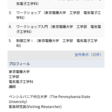
気電子工学科）
3.
ワークショップ （東京電機大学 工学部 電気電子工
学科）
4.
ワークショップ入門 （東京電機大学 工学部 電気電
子工学科）
5.
制御工学Ⅰ （東京電機大学 工学部 電気電子工学
科）
全件表示（15件）
プロフィール
東京電機大学
工学部
電気電子工学科
講師
ペンシルバニア州立大学（The Pennsylvania State
University）
客員研究員(Visiting Researcher)