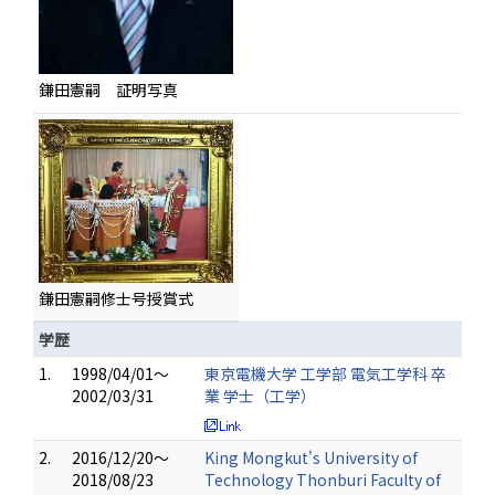
鎌田憲嗣 証明写真
鎌田憲嗣修士号授賞式
学歴
1.
1998/04/01～
東京電機大学 工学部 電気工学科 卒
2002/03/31
業 学士（工学）
2.
2016/12/20～
King Mongkut's University of
2018/08/23
Technology Thonburi Faculty of