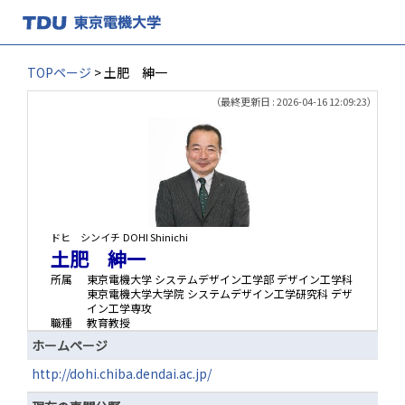
TOPページ
> 土肥 紳一
（最終更新日 : 2026-04-16 12:09:23）
ドヒ シンイチ
DOHI Shinichi
土肥 紳一
所属
東京電機大学 システムデザイン工学部 デザイン工学科
東京電機大学大学院 システムデザイン工学研究科 デザ
イン工学専攻
職種
教育教授
ホームページ
http://dohi.chiba.dendai.ac.jp/