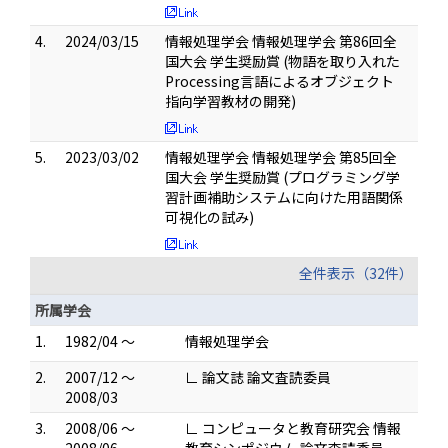
4.
2024/03/15
情報処理学会 情報処理学会 第86回全
国大会 学生奨励賞 (物語を取り入れた
Processing言語によるオブジェクト
指向学習教材の開発)
5.
2023/03/02
情報処理学会 情報処理学会 第85回全
国大会 学生奨励賞 (プログラミング学
習計画補助システムに向けた用語関係
可視化の試み)
全件表示（32件）
所属学会
1.
1982/04 ～
情報処理学会
2.
2007/12 ～
∟ 論文誌 論文査読委員
2008/03
3.
2008/06 ～
∟ コンピュータと教育研究会 情報