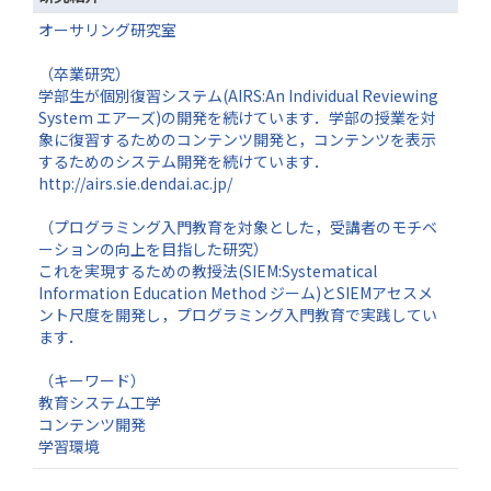
オーサリング研究室
（卒業研究）
学部生が個別復習システム(AIRS:An Individual Reviewing
System エアーズ)の開発を続けています．学部の授業を対
象に復習するためのコンテンツ開発と，コンテンツを表示
するためのシステム開発を続けています．
http://airs.sie.dendai.ac.jp/
（プログラミング入門教育を対象とした，受講者のモチベ
ーションの向上を目指した研究）
これを実現するための教授法(SIEM:Systematical
Information Education Method ジーム)とSIEMアセスメ
ント尺度を開発し，プログラミング入門教育で実践してい
ます．
（キーワード）
教育システム工学
コンテンツ開発
学習環境