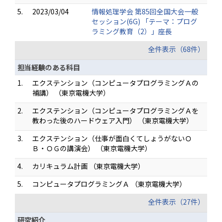
5.
2023/03/04
情報処理学会 第85回全国大会一般
セッション(6G) 「テーマ：プログ
ラミング教育（2）」座長
全件表示（68件）
担当経験のある科目
1.
エクステンション（コンピュータプログラミングＡの
補講） （東京電機大学）
2.
エクステンション（コンピュータプログラミングＡを
教わった後のハードウェア入門） （東京電機大学）
3.
エクステンション（仕事が面白くてしょうがないＯ
Ｂ・ＯＧの講演会） （東京電機大学）
4.
カリキュラム計画 （東京電機大学）
5.
コンピュータプログラミングＡ （東京電機大学）
全件表示（27件）
研究紹介