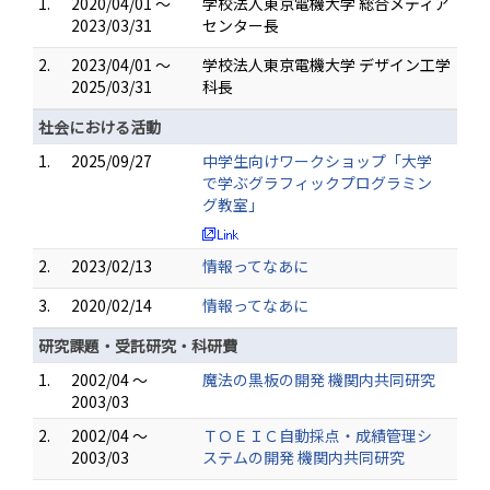
1.
2020/04/01 ～
学校法人東京電機大学 総合メディア
2023/03/31
センター長
2.
2023/04/01 ～
学校法人東京電機大学 デザイン工学
2025/03/31
科長
社会における活動
1.
2025/09/27
中学生向けワークショップ「大学
で学ぶグラフィックプログラミン
グ教室」
2.
2023/02/13
情報ってなあに
3.
2020/02/14
情報ってなあに
研究課題・受託研究・科研費
1.
2002/04 ～
魔法の黒板の開発 機関内共同研究
2003/03
2.
2002/04 ～
ＴＯＥＩＣ自動採点・成績管理シ
2003/03
ステムの開発 機関内共同研究