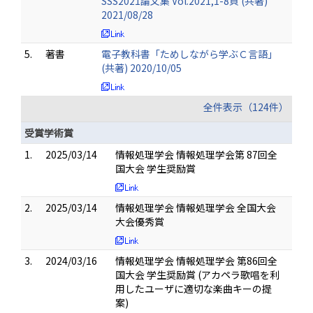
SSS2021論文集 Vol.2021,1-8頁 (共著)
2021/08/28
5.
著書
電子教科書「ためしながら学ぶＣ言語」
(共著) 2020/10/05
全件表示（124件）
受賞学術賞
1.
2025/03/14
情報処理学会 情報処理学会第 87回全
国大会 学生奨励賞
2.
2025/03/14
情報処理学会 情報処理学会 全国大会
大会優秀賞
3.
2024/03/16
情報処理学会 情報処理学会 第86回全
国大会 学生奨励賞 (アカペラ歌唱を利
用したユーザに適切な楽曲キーの提
案)