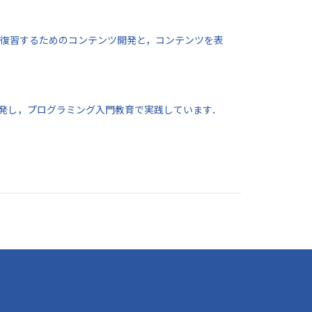
授業を対象に復習するためのコンテンツ開発と，コンテンツを表
スメント尺度を開発し，プログラミング入門教育で実践しています．