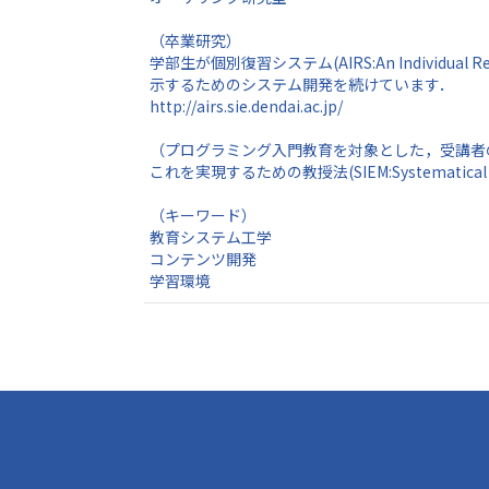
（卒業研究）
学部生が個別復習システム(AIRS:An Indivi
示するためのシステム開発を続けています．
http://airs.sie.dendai.ac.jp/
（プログラミング入門教育を対象とした，受講者
これを実現するための教授法(SIEM:Systematic
（キーワード）
教育システム工学
コンテンツ開発
学習環境