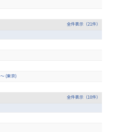
全件表示（21件）
 (東京)
全件表示（10件）