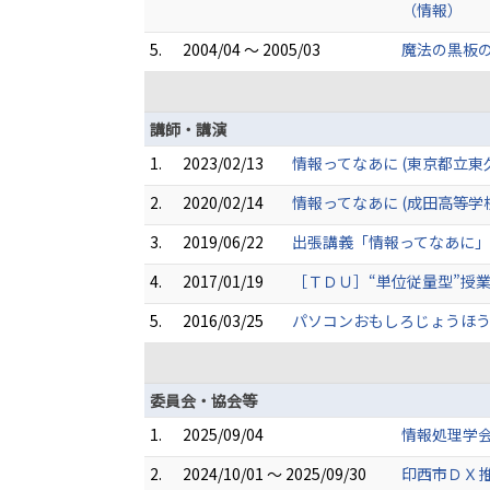
（情報）
5.
2004/04 ～ 2005/03
魔法の黒板の
講師・講演
1.
2023/02/13
情報ってなあに (東京都立東
2.
2020/02/14
情報ってなあに (成田高等学
3.
2019/06/22
出張講義「情報ってなあに」
4.
2017/01/19
［ＴＤＵ］“単位従量型”授
5.
2016/03/25
パソコンおもしろじょうほう体
委員会・協会等
1.
2025/09/04
情報処理学会 
2.
2024/10/01 ～ 2025/09/30
印西市ＤＸ推