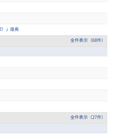
2）」座長
全件表示（68件）
全件表示（27件）