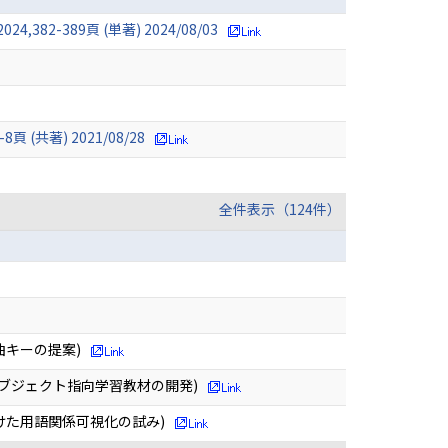
-389頁 (単著) 2024/08/03
共著) 2021/08/28
全件表示（124件）
曲キーの提案)
るオブジェクト指向学習教材の開発)
けた用語関係可視化の試み)