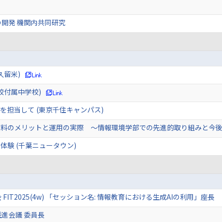
開発 機関内共同研究
久留米)
校付属中学校)
を担当して (東京千住キャンパス)
業料のメリットと運用の実際 ～情報環境学部での先進的取り組みと今後～
験 (千葉ニュータウン)
FIT2025(4w) 「セッション名: 情報教育における生成AIの利用」座長
進会議 委員長