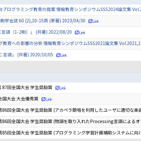
ラミング教育の提案 情報教育シンポジウムSSS2024論文集 Vol.2024,382
60 (2),10-15頁 (単著) 2023/04/30
1-2刷）」 (共著) 2022/08/20
の影響の分析 情報教育シンポジウムSSS2021論文集 Vol.2021,1-8頁 (
 (共著) 2020/10/05
 87回全国大会 学生奨励賞
全国大会 大会優秀賞
第86回全国大会 学生奨励賞 (アカペラ歌唱を利用したユーザに適切な楽
86回全国大会 学生奨励賞 (物語を取り入れたProcessing言語によ
第85回全国大会 学生奨励賞 (プログラミング学習計画補助システムに向