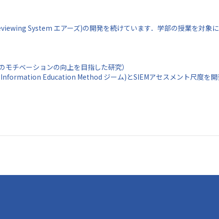
dual Reviewing System エアーズ)の開発を続けています．学部の
のモチベーションの向上を目指した研究）
al Information Education Method ジーム)とSIEMアセ