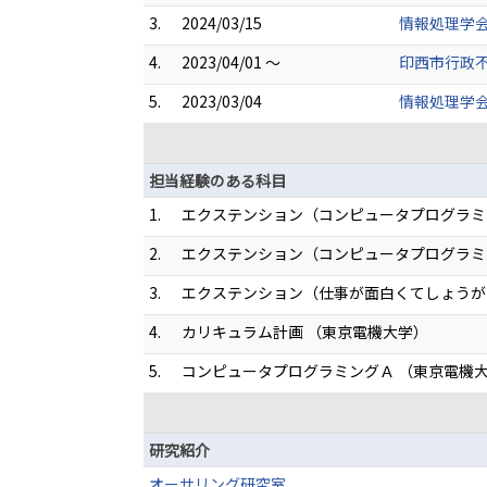
3.
2024/03/15
情報処理学会
4.
2023/04/01 ～
印西市行政不
5.
2023/03/04
情報処理学会
担当経験のある科目
1.
エクステンション（コンピュータプログラミ
2.
エクステンション（コンピュータプログラミ
3.
エクステンション（仕事が面白くてしょうが
4.
カリキュラム計画 （東京電機大学）
5.
コンピュータプログラミングＡ （東京電機
研究紹介
オーサリング研究室