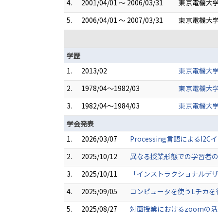
4.
2001/04/01 ～ 2006/03/31
東京電機大学
5.
2006/04/01 ～ 2007/03/31
東京電機大学
学歴
1.
2013/02
東京電機大学
2.
1978/04～1982/03
東京電機大学
3.
1982/04～1984/03
東京電機大学
学会発表
1.
2026/03/07
Processing言語による
2.
2025/10/12
異なる授業形態での学習者の
3.
2025/10/11
「インストラクショナルデザ
4.
2025/09/05
コンピュータを使うLチカを行う
5.
2025/08/27
対面授業におけるzoomの活