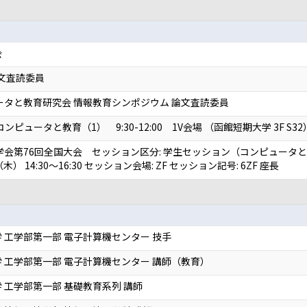
会
論文査読委員
ータと教育研究会 情報教育シンポジウム 論文査読委員
6 コンピュータと教育（1） 9:30-12:00 1V会場 （函館短期大学 3F S3
学会第76回全国大会 セッション区分: 学生セッション（コンピュータと
（木） 14:30〜16:30 セッション会場: ZF セッション記号: 6ZF 座長
 工学部第一部 電子計算機センター 技手
 工学部第一部 電子計算機センター 講師（教育）
 工学部第一部 基礎教育系列 講師