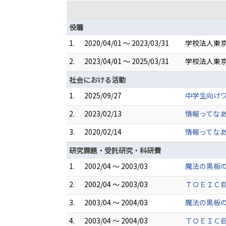
役職
1.
2020/04/01 ～ 2023/03/31
学校法人東京
2.
2023/04/01 ～ 2025/03/31
学校法人東京
社会における活動
1.
2025/09/27
中学生向け
2.
2023/02/13
情報ってな
3.
2020/02/14
情報ってな
研究課題・受託研究・科研費
1.
2002/04 ～ 2003/03
魔法の黒板の
2.
2002/04 ～ 2003/03
ＴＯＥＩＣ
3.
2003/04 ～ 2004/03
魔法の黒板の
4.
2003/04 ～ 2004/03
ＴＯＥＩＣ