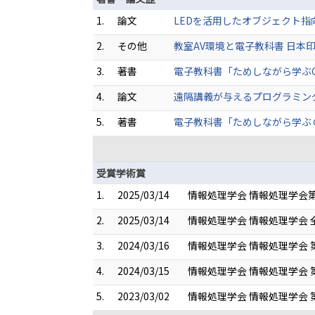
1.
論文
LEDを活用したオブジェクト指向プログ
2.
その他
教室AV環境と電子教科書 日本印刷学会誌 
3.
著書
電子教科書「ためしながら学ぶC言語（
4.
論文
遠隔講義が与えるプログラミング教育へ
5.
著書
電子教科書「ためしながら学ぶＣ言語」
受賞学術賞
1.
2025/03/14
情報処理学会 情報処理学会第
2.
2025/03/14
情報処理学会 情報処理学会 
3.
2024/03/16
情報処理学会 情報処理学会 
4.
2024/03/15
情報処理学会 情報処理学会 第
5.
2023/03/02
情報処理学会 情報処理学会 