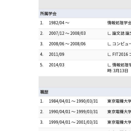
所属学会
1.
1982/04 ～
情報処理学
2.
2007/12 ～ 2008/03
∟ 論文誌 
3.
2008/06 ～ 2008/06
∟ コンピュ
4.
2011/09
∟ FIT201
5.
2014/03
∟ 情報処理
時: 3月13日
職歴
1.
1984/04/01 ～ 1990/03/31
東京電機大学
2.
1990/04/01 ～ 1999/03/31
東京電機大学
3.
1999/04/01 ～ 2001/03/31
東京電機大学