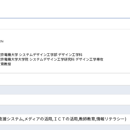
chi
東京電機大学 システムデザイン工学部 デザイン工学科
東京電機大学大学院 システムデザイン工学研究科 デザイン工学専攻
教育教授
支援システム,メディアの活用,ＩＣＴの活用,教師教育,情報リテラシー)