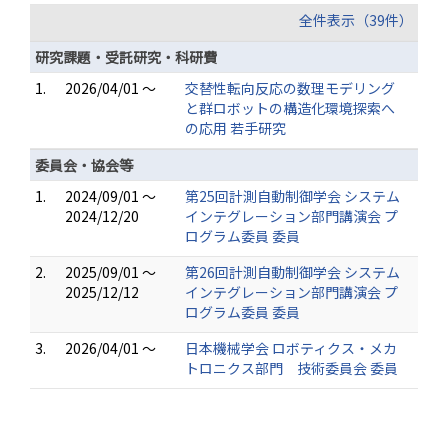
全件表示（39件）
研究課題・受託研究・科研費
1.
2026/04/01 ～
交替性転向反応の数理モデリング
と群ロボットの構造化環境探索へ
の応用 若手研究
委員会・協会等
1.
2024/09/01 ～
第25回計測自動制御学会 システム
2024/12/20
インテグレーション部門講演会 プ
ログラム委員 委員
2.
2025/09/01 ～
第26回計測自動制御学会 システム
2025/12/12
インテグレーション部門講演会 プ
ログラム委員 委員
3.
2026/04/01 ～
日本機械学会 ロボティクス・メカ
トロニクス部門 技術委員会 委員