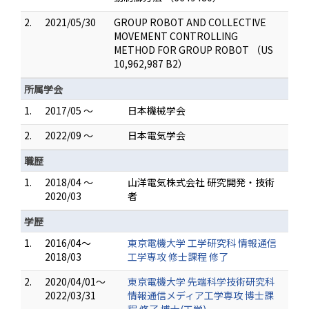
2.
2021/05/30
GROUP ROBOT AND COLLECTIVE
MOVEMENT CONTROLLING
METHOD FOR GROUP ROBOT （US
10,962,987 B2）
所属学会
1.
2017/05 ～
日本機械学会
2.
2022/09 ～
日本電気学会
職歴
1.
2018/04 ～
山洋電気株式会社 研究開発・技術
2020/03
者
学歴
1.
2016/04～
東京電機大学 工学研究科 情報通信
2018/03
工学専攻 修士課程 修了
2.
2020/04/01～
東京電機大学 先端科学技術研究科
2022/03/31
情報通信メディア工学専攻 博士課