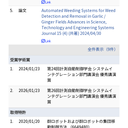
5.
論文
Automated Weeding Systems for Weed
Detection and Removal in Garlic /
Ginger Fields Advances in Science,
Technology and Engineering Systems
Journal 15 (4) (共著) 2024/04/30
全件表示（9件）
受賞学術賞
1.
2024/01/23
第24回計測自動制御学会 システムイ
ンテグレーション部門講演会 優秀講演
賞
2.
2026/01/23
第26回計測自動制御学会 システムイ
ンテグレーション部門講演会 優秀講演
賞
取得特許
1.
2020/01/20
群ロボットおよび群ロボットの集団移
動制御方法 （6649480）