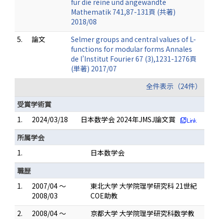
fur die reine und angewandte
Mathematik 741,87-131頁 (共著)
2018/08
5.
論文
Selmer groups and central values of L-
functions for modular forms Annales
de l’Institut Fourier 67 (3),1231-1276頁
(単著) 2017/07
全件表示（24件）
受賞学術賞
1.
2024/03/18
日本数学会 2024年JMSJ論文賞
所属学会
1.
日本数学会
職歴
1.
2007/04 ～
東北大学 大学院理学研究科 21世紀
2008/03
COE助教
2.
2008/04 ～
京都大学 大学院理学研究科数学教