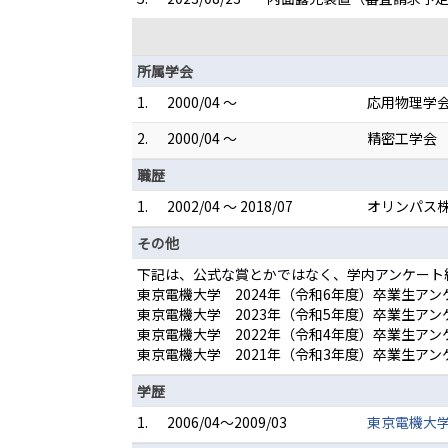
所属学会
1.
2000/04 ～
応用物理学
2.
2000/04 ～
精密工学会
職歴
1.
2002/04 ～ 2018/07
オリンパス株
その他
下記は、公式な賞とかではなく、学内アンケート
東京電機大学 2024年（令和6年度）卒業生アン
東京電機大学 2023年（令和5年度）卒業生アン
東京電機大学 2022年（令和4年度）卒業生アン
東京電機大学 2021年（令和3年度）
学歴
1.
2006/04～2009/03
東京電機大学