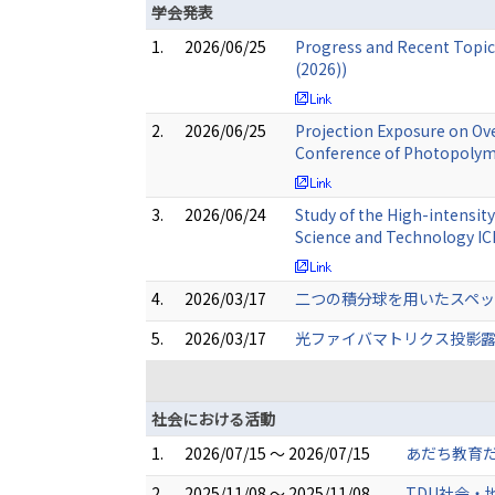
学会発表
1.
2026/06/25
Progress and Recent Topic
(2026))
2.
2026/06/25
Projection Exposure on Over
Conference of Photopolyme
3.
2026/06/24
Study of the High-intensit
Science and Technology IC
4.
2026/03/17
二つの積分球を用いたスペッ
5.
2026/03/17
光ファイバマトリクス投影露光
社会における活動
1.
2026/07/15 ～ 2026/07/15
あだち教育だ
2.
2025/11/08 ～ 2025/11/08
TDU社会・