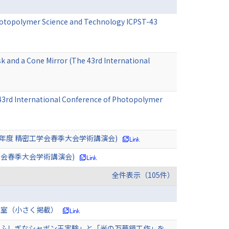
Photopolymer Science and Technology ICPST-43
sk and a Cone Mirror (The 43rd International
e 43rd International Conference of Photopolymer
年度 精密工学会春季大会学術講演会)
学会春季大会学術講演会)
全件表示（105件）
教室（小さく掲載）
教室『「ふしぎなシャボン玉実験」と「光の万華鏡工作」を