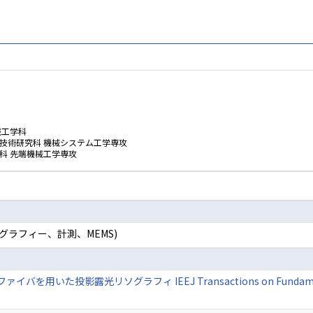
械工学科
技術研究科 機械システム工学専攻
科 先端機械工学専攻
グラフィー、計測、MEMS)
た投影露光リソグラフィ IEEJ Transactions on Fundamentals an