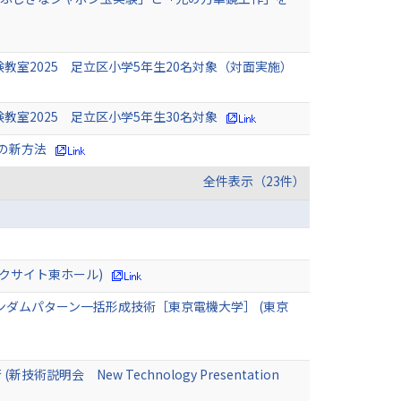
体験教室2025 足立区小学5年生20名対象（対面実施）
験教室2025 足立区小学5年生30名対象
の新方法
全件表示（23件）
ックサイト東ホール)
のランダムパターン一括形成技術［東京電機大学］ (東京
 New Technology Presentation