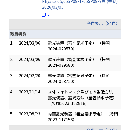
Physics 65,05SP09-1-05SP09-9頁 (共著)
2026/03/05
全件表示（84件）
取得特許
1.
2024/03/06
露光装置（審査請求予定） （特開
2024-029579）
2.
2024/03/06
露光装置（審査請求予定） （特開
2024-029580）
3.
2024/02/20
露光装置（審査請求予定） （特願
2024-023720）
4.
2023/11/14
立体フォトマスク及びその製造方法、
露光装置、露光方法（審査請求予定）
（特願2023-193516）
5.
2023/08/23
内面露光装置（審査請求予定） （特開
2023-117156）