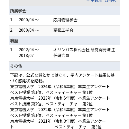
全件表示（24件）
所属学会
1.
2000/04 ～
応用物理学会
2.
2000/04 ～
精密工学会
職歴
1.
2002/04 ～
オリンパス株式会社 研究開発職 主
2018/07
任研究員
その他
下記は、公式な賞とかではなく、学内アンケート結果に基
づく感謝状を記載。
東京電機大学 2024年（令和6年度）卒業生アンケート
ベスト授業 第1位、ベストティーチャー 第1位
東京電機大学 2023年（令和5年度）卒業生アンケート
ベスト授業 第2位、ベストティーチャー 第2位
東京電機大学 2022年（令和4年度）卒業生アンケート
ベスト授業 第1位、ベストティーチャー 第1位
東京電機大学 2021年（令和3年度）卒業生アンケー
ト ベストティーチャー 第3位