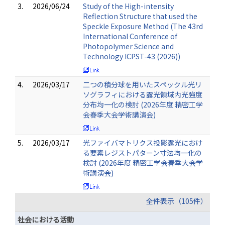
3.
2026/06/24
Study of the High-intensity
Reflection Structure that used the
Speckle Exposure Method (The 43rd
International Conference of
Photopolymer Science and
Technology ICPST-43 (2026))
4.
2026/03/17
二つの積分球を用いたスペックル光リ
ソグラフィにおける露光領域内光強度
分布均一化の検討 (2026年度 精密工学
会春季大会学術講演会)
5.
2026/03/17
光ファイバマトリクス投影露光におけ
る要素レジストパターン寸法均一化の
検討 (2026年度 精密工学会春季大会学
術講演会)
全件表示（105件）
社会における活動