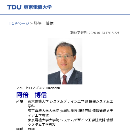
TOPページ
> 阿倍 博信
（最終更新日 : 2026-07-23 17:15:22）
アベ ヒロノブ
ABE Hironobu
阿倍 博信
所属
東京電機大学 システムデザイン工学部 情報システム工
学科
東京電機大学大学院 先端科学技術研究科 情報通信メデ
ィア工学専攻
東京電機大学大学院 システムデザイン工学研究科 情報
システム工学専攻
職種
教授