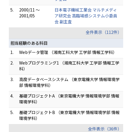
5.
2000/11 ～
日本電子機械工業会 マルチメディ
2001/05
ア研究会 高臨場感システム小委員
会 副主査
全件表示（112件）
担当経験のある科目
1.
Webデータ管理 （湘南工科大学 工学部 情報工学科）
2.
Webプログラミング1 （湘南工科大学 工学部 情報工学
科）
3.
高度データベースシステム （東京電機大学 情報環境学
部 情報環境学科）
4.
基礎プロジェクトA （東京電機大学 情報環境学部 情報
環境学科）
5.
基礎プロジェクトB （東京電機大学 情報環境学部 情報
環境学科）
全件表示（36件）