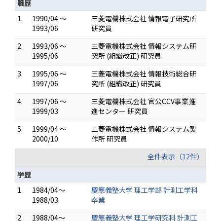
職歴
1.
1990/04 ～
三菱電機株式会社 情報電子研究所
1993/06
研究員
2.
1993/06 ～
三菱電機株式会社 情報システム研
1995/06
究所 (組織改正) 研究員
3.
1995/06 ～
三菱電機株式会社 情報技術総合研
1997/06
究所 (組織改正) 研究員
4.
1997/06 ～
三菱電機株式会社 官公CCV事業推
1999/03
進センター 研究員
5.
1999/04 ～
三菱電機株式会社 情報システム製
2000/10
作所 研究員
全件表示（12件）
学歴
1.
1984/04～
慶應義塾大学 理工学部 計測工学科
1988/03
卒業
2.
1988/04～
慶應義塾大学 理工学研究科 計測工