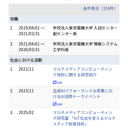
全件表示（159件）
役職
1.
2019/04/01 ～
学校法人東京電機大学 入試センター
2021/03/31
副センター長
2.
2021/04/01 ～
学校法人東京電機大学 情報システム
2026/03/31
工学科長
社会における活動
1.
2022/11
マルチメディアコンピューティン
グ技術に関する研究紹介
2.
2023/11
生成AIパフォーマンス＆産業にお
けるAI活用トークイベント
3.
2025/02
マルチメディアコンピューティン
グ研究室 「IoT社会を支えるマルチ
メディア処理技術」