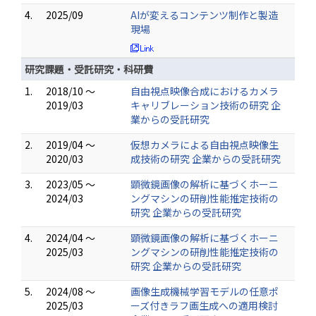
4.
2025/09
AIが変えるコンテンツ制作と製造
現場
研究課題・受託研究・科研費
1.
2018/10 ～
自由視点映像合成におけるカメラ
2019/03
キャリブレーション技術の研究 企
業からの受託研究
2.
2019/04 ～
仮想カメラによる自由視点映像生
2020/03
成技術の研究 企業からの受託研究
3.
2023/05 ～
顕微鏡画像の解析に基づくホーニ
2024/03
ングマシンの研削性能推定技術の
研究 企業からの受託研究
4.
2024/04 ～
顕微鏡画像の解析に基づくホーニ
2025/03
ングマシンの研削性能推定技術の
研究 企業からの受託研究
5.
2024/08 ～
画像生成機械学習モデルの任意ポ
2025/03
ーズ付きラフ画生成への適用検討