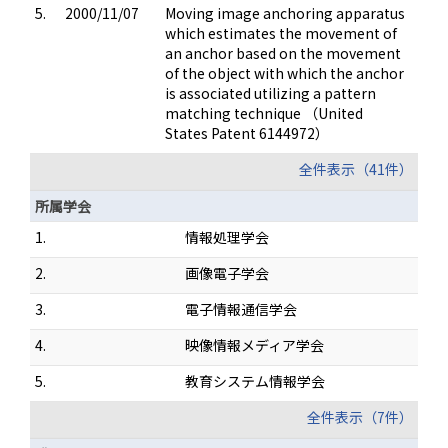
5.
2000/11/07
Moving image anchoring apparatus
which estimates the movement of
an anchor based on the movement
of the object with which the anchor
is associated utilizing a pattern
matching technique （United
States Patent 6144972）
全件表示（41件）
所属学会
1.
情報処理学会
2.
画像電子学会
3.
電子情報通信学会
4.
映像情報メディア学会
5.
教育システム情報学会
全件表示（7件）