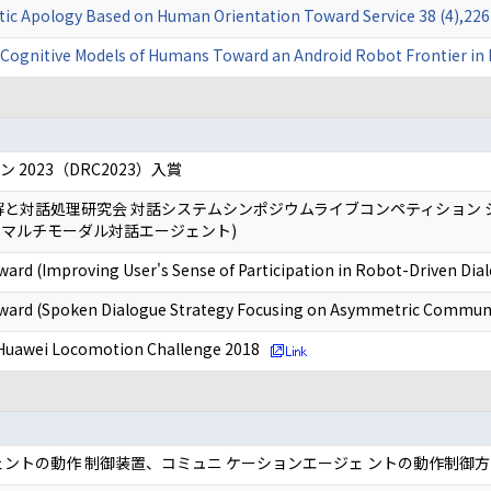
otic Apology Based on Human Orientation Toward Service 38 (4),2
ognitive Models of Humans Toward an Android Robot Frontier in 
2023（DRC2023）入賞
解と対話処理研究会 対話システムシンポジウムライブコンペティション シ
マルチモーダル対話エージェント)
ard (Improving User's Sense of Participation in Robot-Driven Dia
ward (Spoken Dialogue Strategy Focusing on Asymmetric Communi
-Huawei Locomotion Challenge 2018
ントの動作 制御装置、コミュニ ケーションエージェ ントの動作制御⽅ 法、