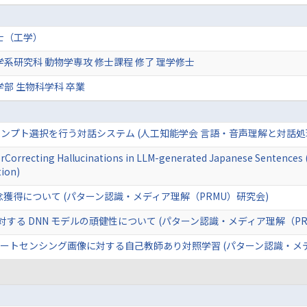
士（工学）
学系研究科 動物学専攻 修士課程 修了 理学修士
学部 生物科学科 卒業
プト選択を行う対話システム (人工知能学会 言語・音声理解と対話処理研究
orCorrecting Hallucinations in LLM-generated Japanese Sentences 
ion)
念獲得について (パターン認識・メディア理解（PRMU）研究会)
Attack に対する DNN モデルの頑健性について (パターン認識・メディア理解（
ートセンシング画像に対する自己教師あり対照学習 (パターン認識・メデ