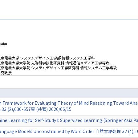
saku
東京電機大学 システムデザイン工学部 情報システム工学科
東京電機大学大学院 先端科学技術研究科 情報通信メディア工学専攻
東京電機大学大学院 システムデザイン工学研究科 情報システム工学専攻
研究教授
 Framework for Evaluating Theory of Mind Reasoning Toward Anato
3 (2),630-657頁 (共著) 2026/06/15
ne Learning for Self-Study I: Supervised Learning (Springer Asia P
 Language Models Unconstrained by Word Order 自然言語処理 32 (4),