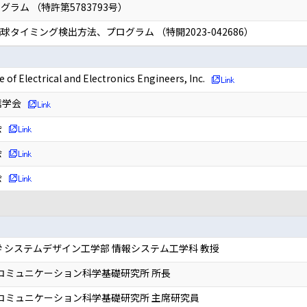
ラム （特許第5783793号）
タイミング検出方法、プログラム （特開2023-042686）
e of Electrical and Electronics Engineers, Inc.
信学会
会
会
会
 システムデザイン工学部 情報システム工学科 教授
 コミュニケーション科学基礎研究所 所長
 コミュニケーション科学基礎研究所 主席研究員