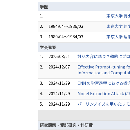
学歴
1.
東京大学 博
2.
1984/04～1986/03
東京大学 理
3.
1980/04～1984/03
東京大学 理
学会発表
1.
2025/03/21
対話内容に基づき動的にプロン
2.
2024/12/07
Effective Prompt-tuning f
Information and Computat
3.
2024/11/29
CNN の学習過程における概
4.
2024/11/29
Model Extraction 
5.
2024/11/29
パーリンノイズを用いたリモ
研究課題・受託研究・科研費