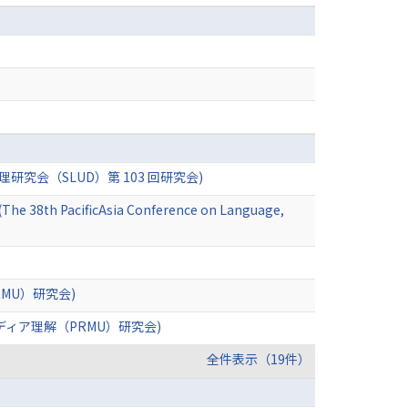
会（SLUD）第 103 回研究会)
(The 38th PacificAsia Conference on Language,
PRMU）研究会)
ィア理解（PRMU）研究会)
全件表示（19件）