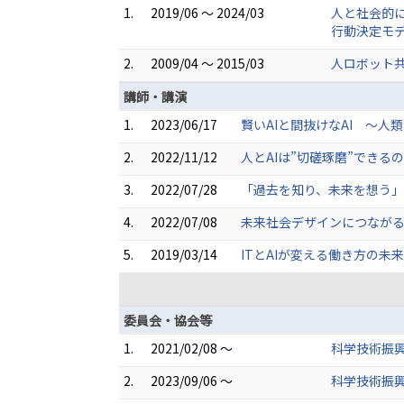
1.
2019/06 ～ 2024/03
人と社会的に
行動決定モデ
2.
2009/04 ～ 2015/03
人ロボット共生
講師・講演
1.
2023/06/17
賢いAIと間抜けなAI ～人
2.
2022/11/12
人とAIは”切磋琢磨”できるの
3.
2022/07/28
「過去を知り、未来を想う」-
4.
2022/07/08
未来社会デザインにつながる
5.
2019/03/14
ITとAIが変える働き方の未
委員会・協会等
1.
2021/02/08 ～
科学技術振
2.
2023/09/06 ～
科学技術振