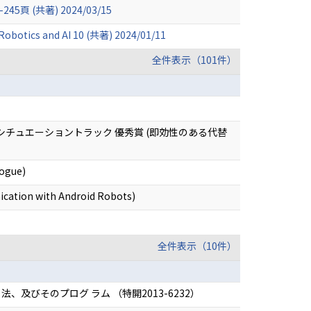
26-245頁 (共著) 2024/03/15
Robotics and AI 10 (共著) 2024/01/11
全件表示（101件）
チュエーショントラック 優秀賞 (即効性のある代替
logue)
cation with Android Robots)
全件表示（10件）
及びそのプログ ラム （特開2013-6232）