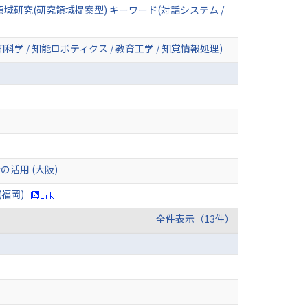
研究(研究領域提案型) キーワード(対話システム /
学 / 知能ロボティクス / 教育工学 / 知覚情報処理)
活用 (大阪)
福岡)
全件表示（13件）