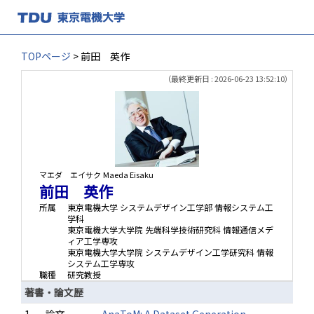
TOPページ
> 前田 英作
（最終更新日 : 2026-06-23 13:52:10）
マエダ エイサク
Maeda Eisaku
前田 英作
所属
東京電機大学 システムデザイン工学部 情報システム工
学科
東京電機大学大学院 先端科学技術研究科 情報通信メデ
ィア工学専攻
東京電機大学大学院 システムデザイン工学研究科 情報
システム工学専攻
職種
研究教授
著書・論文歴