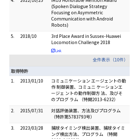
4.
2022/10/25
IROS Honorable Mention Award
(Spoken Dialogue Strategy
Focusing on Asymmetric
Communication with Android
Robots)
5.
2018/10
3rd Place Award in Sussex-Huawei
Locomotion Challenge 2018
全件表示（10件）
取得特許
1.
2013/01/10
コミュニケーション エージェントの動
作 制御装置、コミュニ ケーションエ
ージェ ントの動作制御⽅ 法、及びそ
のプログ ラム （特開2013-6232）
2.
2015/07/31
対話評価装置、方法及びプログラム
（特許第5783793号）
3.
2023/03/28
捕球タイミング検出装置、捕球タイミ
ング検出方法、プログラム （特開