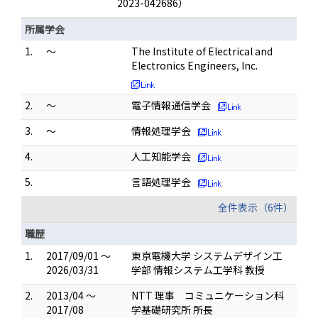
2023-042686）
所属学会
1.
～
The Institute of Electrical and
Electronics Engineers, Inc.
2.
～
電子情報通信学会
3.
～
情報処理学会
4.
人工知能学会
5.
言語処理学会
全件表示（6件）
職歴
1.
2017/09/01 ～
東京電機大学 システムデザイン工
2026/03/31
学部 情報システム工学科 教授
2.
2013/04 ～
NTT 理事 コミュニケーション科
2017/08
学基礎研究所 所長