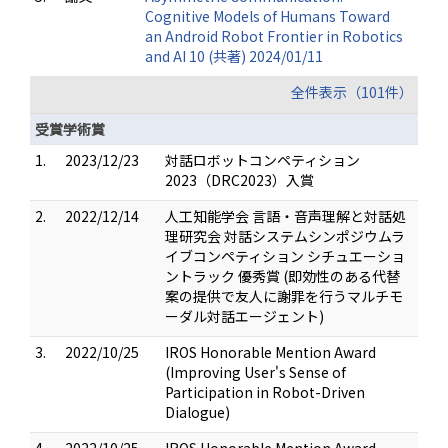
Cognitive Models of Humans Toward
an Android Robot Frontier in Robotics
and AI 10 (共著) 2024/01/11
全件表示（101件）
受賞学術賞
1.
2023/12/23
対話ロボットコンペティション
2023（DRC2023）入賞
2.
2022/12/14
人工知能学会 言語・音声理解と対話処
理研究会 対話システムシンポジウムラ
イブコンペティション シチュエーショ
ントラック 優秀賞 (即効性のある代替
案の提供で友人に謝罪を行うマルチモ
ーダル対話エージェント)
3.
2022/10/25
IROS Honorable Mention Award
(Improving User's Sense of
Participation in Robot-Driven
Dialogue)