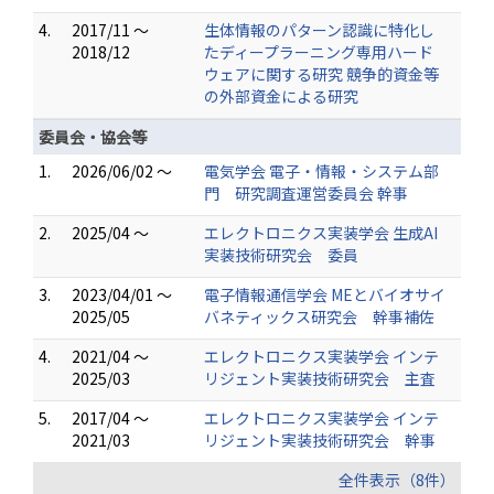
4.
2017/11 ～
生体情報のパターン認識に特化し
2018/12
たディープラーニング専用ハード
ウェアに関する研究 競争的資金等
の外部資金による研究
委員会・協会等
1.
2026/06/02 ～
電気学会 電子・情報・システム部
門 研究調査運営委員会 幹事
2.
2025/04 ～
エレクトロニクス実装学会 生成AI
実装技術研究会 委員
3.
2023/04/01 ～
電子情報通信学会 MEとバイオサイ
2025/05
バネティックス研究会 幹事補佐
4.
2021/04 ～
エレクトロニクス実装学会 インテ
2025/03
リジェント実装技術研究会 主査
5.
2017/04 ～
エレクトロニクス実装学会 インテ
2021/03
リジェント実装技術研究会 幹事
全件表示（8件）