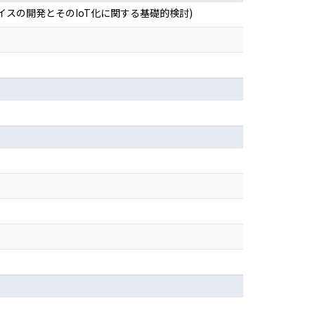
スの開発とそのIoT化に関する基礎的検討)