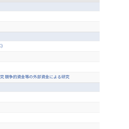
)
究 競争的資金等の外部資金による研究