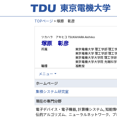
TOPページ
> 塚原 彰彦
ツカハラ アキヒコ
TSUKAHARA Akihiko
塚原 彰彦
所属
東京電機大学 理工学部 理工
東京電機大学 理工学部 理工
東京電機大学大学院 理工学研
東京電機大学大学院 先端科学
職種
准教授
メニュー
ホームページ
集積システム研究室
現在の専門分野
電子デバイス・電子機器, 計算機システム, 知能
伝的アルゴリズム、ニューラルネットワーク、ブ