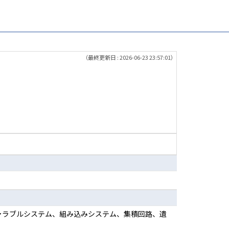
（最終更新日 : 2026-06-23 23:57:01）
ィギャラブルシステム、組み込みシステム、集積回路、遺