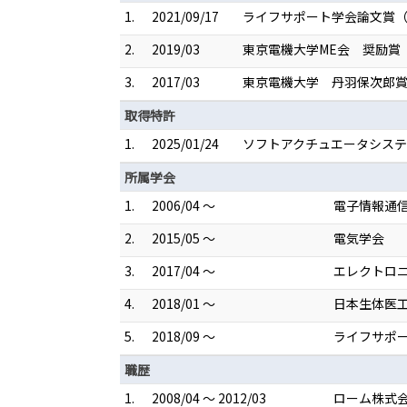
1.
2021/09/17
ライフサポート学会論文賞（
2.
2019/03
東京電機大学ME会 奨励賞
3.
2017/03
東京電機大学 丹羽保次郎
取得特許
1.
2025/01/24
ソフトアクチュエータシステム 
所属学会
1.
2006/04 ～
電子情報通
2.
2015/05 ～
電気学会
3.
2017/04 ～
エレクトロ
4.
2018/01 ～
日本生体医
5.
2018/09 ～
ライフサポ
職歴
1.
2008/04 ～ 2012/03
ローム株式