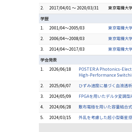
2.
2017/04/01 ～ 2020/03/31
東京電機大学
学歴
1.
2001/04～2005/03
東京電機大学
2.
2006/04～2008/03
東京電機大学
3.
2014/04～2017/03
東京電機大学
学会発表
1.
2026/06/18
POSTER:A Photonics-Electr
High-Performance Switchi
2.
2025/06/07
ひずみ速度に基づく血液透析
3.
2024/05/09
FPGAを用いたデルタ変調型A
4.
2024/06/28
敷布電極を用いた容量結合式
5.
2024/03/15
外乱を考慮した超小型衛星搭載