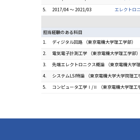
5.
2017/04 ～ 2021/03
エレクトロ
担当経験のある科目
1.
ディジタル回路 （東京電機大学理工学部）
2.
電気電子計測工学 （東京電機大学理工学部
3.
先端エレクトロニクス概論 （東京電機大学
4.
システムLSI特論 （東京電機大学大学院理
5.
コンピュータ工学Ⅰ/Ⅱ （東京電機大学理工