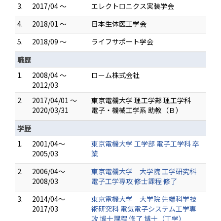
3.
2017/04 ～
エレクトロニクス実装学会
4.
2018/01 ～
日本生体医工学会
5.
2018/09 ～
ライフサポート学会
職歴
1.
2008/04 ～
ローム株式会社
2012/03
2.
2017/04/01 ～
東京電機大学 理工学部 理工学科
2020/03/31
電子・機械工学系 助教（Ｂ）
学歴
1.
2001/04～
東京電機大学 工学部 電子工学科 卒
2005/03
業
2.
2006/04～
東京電機大学 大学院 工学研究科
2008/03
電子工学専攻 修士課程 修了
3.
2014/04～
東京電機大学 大学院 先端科学技
2017/03
術研究科 電気電子システム工学専
攻 博士課程 修了 博士（工学）