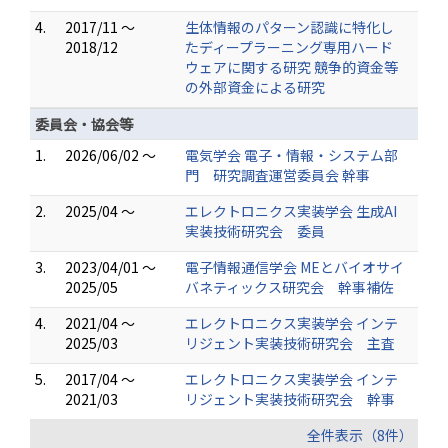
4.
2017/11 ～
生体情報のパターン認識に特化し
2018/12
たディープラーニング専用ハード
ウェアに関する研究 競争的資金等
の外部資金による研究
委員会・協会等
1.
2026/06/02 ～
電気学会 電子・情報・システム部
門 研究調査運営委員会 幹事
2.
2025/04 ～
エレクトロニクス実装学会 生成AI
実装技術研究会 委員
3.
2023/04/01 ～
電子情報通信学会 MEとバイオサイ
2025/05
バネティックス研究会 幹事補佐
4.
2021/04 ～
エレクトロニクス実装学会 インテ
2025/03
リジェント実装技術研究会 主査
5.
2017/04 ～
エレクトロニクス実装学会 インテ
2021/03
リジェント実装技術研究会 幹事
全件表示（8件）