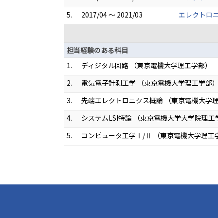
5.
2017/04 ～ 2021/03
エレクトロ
担当経験のある科目
1.
ディジタル回路 （東京電機大学理工学部）
2.
電気電子計測工学 （東京電機大学理工学部
3.
先端エレクトロニクス概論 （東京電機大学
4.
システムLSI特論 （東京電機大学大学院理
5.
コンピュータ工学Ⅰ/Ⅱ （東京電機大学理工