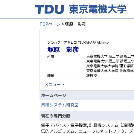
TOPページ
> 塚原 彰彦
ツカハラ アキヒコ
TSUKAHARA Akihiko
塚原 彰彦
所属
東京電機大学 理工学部 理工
東京電機大学 理工学部 理工
東京電機大学大学院 理工学研
東京電機大学大学院 先端科学
職種
准教授
メニュー
ホームページ
集積システム研究室
現在の専門分野
電子デバイス・電子機器, 計算機システム, 知能
伝的アルゴリズム、ニューラルネットワーク、ブ