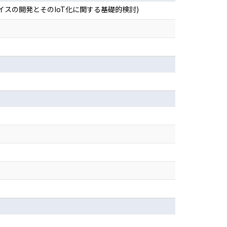
スの開発とそのIoT化に関する基礎的検討)