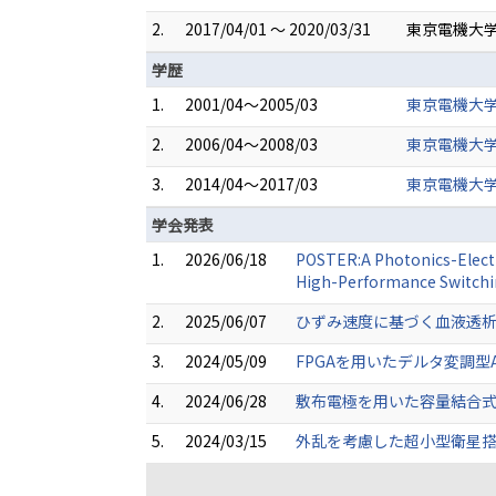
2.
2017/04/01 ～ 2020/03/31
東京電機大学
学歴
1.
2001/04～2005/03
東京電機大学
2.
2006/04～2008/03
東京電機大学
3.
2014/04～2017/03
東京電機大学
学会発表
1.
2026/06/18
POSTER:A Photonics-Electr
High-Performance Switchi
2.
2025/06/07
ひずみ速度に基づく血液透析
3.
2024/05/09
FPGAを用いたデルタ変調型A
4.
2024/06/28
敷布電極を用いた容量結合式
5.
2024/03/15
外乱を考慮した超小型衛星搭載