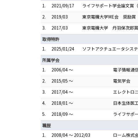
1.
2021/09/17
ライフサポート学会論文賞（
2.
2019/03
東京電機大学ME会 奨励賞
3.
2017/03
東京電機大学 丹羽保次郎
取得特許
1.
2025/01/24
ソフトアクチュエータシステム 
所属学会
1.
2006/04 ～
電子情報通
2.
2015/05 ～
電気学会
3.
2017/04 ～
エレクトロ
4.
2018/01 ～
日本生体医
5.
2018/09 ～
ライフサポ
職歴
1.
2008/04 ～ 2012/03
ローム株式