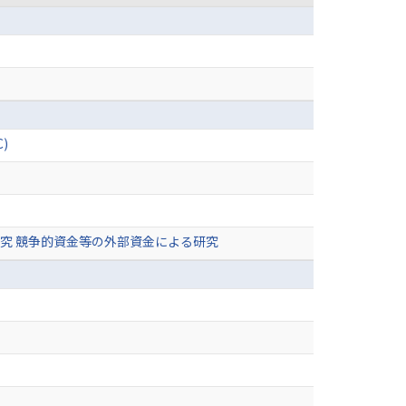
)
究 競争的資金等の外部資金による研究