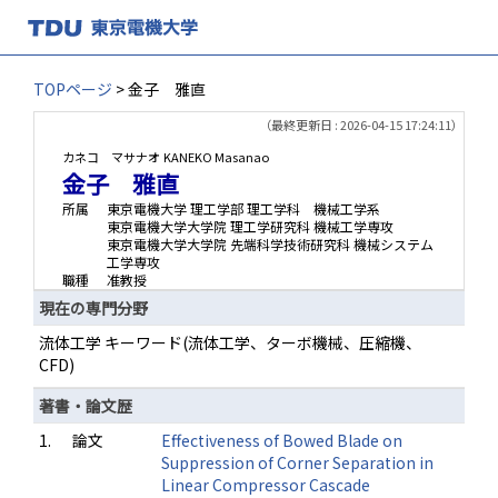
TOPページ
> 金子 雅直
（最終更新日 : 2026-04-15 17:24:11）
カネコ マサナオ
KANEKO Masanao
金子 雅直
所属
東京電機大学 理工学部 理工学科 機械工学系
東京電機大学大学院 理工学研究科 機械工学専攻
東京電機大学大学院 先端科学技術研究科 機械システム
工学専攻
職種
准教授
現在の専門分野
流体工学 キーワード(流体工学、ターボ機械、圧縮機、
CFD)
著書・論文歴
1.
論文
Effectiveness of Bowed Blade on
Suppression of Corner Separation in
Linear Compressor Cascade