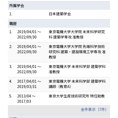
所属学会
1.
日本建築学会
職歴
1.
2019/04/01 ～
東京電機大学大学院 未来科学研究
2022/09/30
科 建築学専攻 准教授
2.
2019/04/01 ～
東京電機大学大学院 先端科学技術
2022/09/30
研究科 建築・建設環境工学専攻 准
教授
3.
2019/04/01 ～
東京電機大学 未来科学部 建築学科
2022/09/30
准教授
4.
2017/04/01 ～
東京電機大学 未来科学部 建築学科
2019/03/31
講師（教育A）
5.
2013/04 ～
東京大学生産技術研究所 特任助教
2017/03
全件表示（7件）