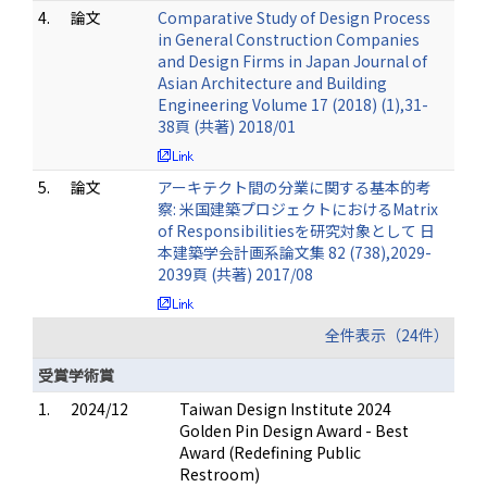
4.
論文
Comparative Study of Design Process
in General Construction Companies
and Design Firms in Japan Journal of
Asian Architecture and Building
Engineering Volume 17 (2018) (1),31-
38頁 (共著) 2018/01
5.
論文
アーキテクト間の分業に関する基本的考
察: 米国建築プロジェクトにおけるMatrix
of Responsibilitiesを研究対象として 日
本建築学会計画系論文集 82 (738),2029-
2039頁 (共著) 2017/08
全件表示（24件）
受賞学術賞
1.
2024/12
Taiwan Design Institute 2024
Golden Pin Design Award - Best
Award (Redefining Public
Restroom)