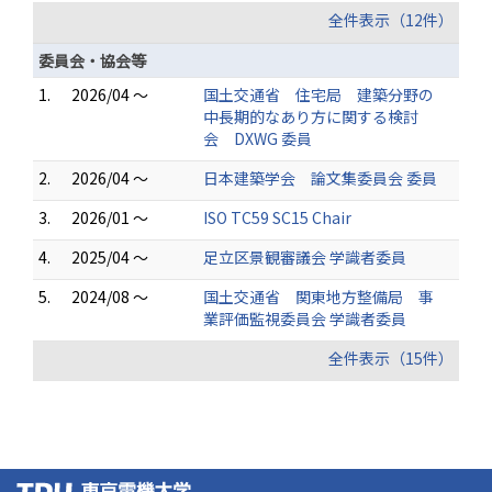
全件表示（12件）
委員会・協会等
1.
2026/04 ～
国土交通省 住宅局 建築分野の
中長期的なあり方に関する検討
会 DXWG 委員
2.
2026/04 ～
日本建築学会 論文集委員会 委員
3.
2026/01 ～
ISO TC59 SC15 Chair
4.
2025/04 ～
足立区景観審議会 学識者委員
5.
2024/08 ～
国土交通省 関東地方整備局 事
業評価監視委員会 学識者委員
全件表示（15件）