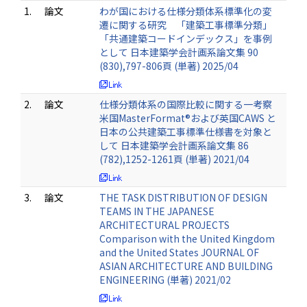
1.
論文
わが国における仕様分類体系標準化の変
遷に関する研究 「建築工事標準分類」
「共通建築コードインデックス」を事例
として 日本建築学会計画系論文集 90
(830),797-806頁 (単著) 2025/04
2.
論文
仕様分類体系の国際比較に関する一考察
米国MasterFormat®および英国CAWS と
日本の公共建築工事標準仕様書を対象と
して 日本建築学会計画系論文集 86
(782),1252-1261頁 (単著) 2021/04
3.
論文
THE TASK DISTRIBUTION OF DESIGN
TEAMS IN THE JAPANESE
ARCHITECTURAL PROJECTS
Comparison with the United Kingdom
and the United States JOURNAL OF
ASIAN ARCHITECTURE AND BUILDING
ENGINEERING (単著) 2021/02