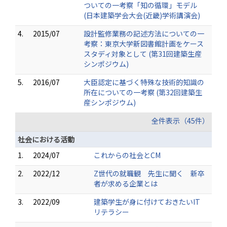
ついての一考察「知の循環」モデル
(日本建築学会大会(近畿)学術講演会)
4.
2015/07
設計監修業務の記述方法についての一
考察：東京大学新図書館計画をケース
スタディ対象として (第31回建築生産
シンポジウム)
5.
2016/07
大臣認定に基づく特殊な技術的知識の
所在についての一考察 (第32回建築生
産シンポジウム)
全件表示（45件）
社会における活動
1.
2024/07
これからの社会とCM
2.
2022/12
Z世代の就職観 先生に聞く 新卒
者が求める企業とは
3.
2022/09
建築学生が身に付けておきたいIT
リテラシー