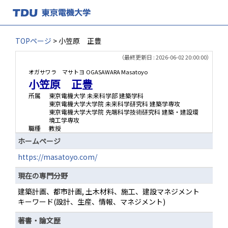
TOPページ
> 小笠原 正豊
（最終更新日 : 2026-06-02 20:00:00）
オガサワラ マサトヨ
OGASAWARA Masatoyo
小笠原 正豊
所属
東京電機大学 未来科学部 建築学科
東京電機大学大学院 未来科学研究科 建築学専攻
東京電機大学大学院 先端科学技術研究科 建築・建設環
境工学専攻
職種
教授
ホームページ
https://masatoyo.com/
現在の専門分野
建築計画、都市計画, 土木材料、施工、建設マネジメント
キーワード(設計、生産、情報、マネジメント)
著書・論文歴