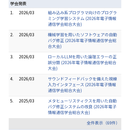
学会発表
1.
2026/03
組み込み系プログラマ向けのプログラ
ミング学習システム (2026年電子情報
通信学会総合大会)
2.
2026/03
機械学習を用いたソフトウェアの自動
バグ修正 (2026年電子情報通信学会総
合大会)
3.
2026/03
ローカルLLMを用いた論理エラーの正
誤分類 (2026年電子情報通信学会総合
大会)
4.
2026/03
サウンドフィードバックを備えた視線
入力インタフェース (2026年電子情報
通信学会総合大会)
5.
2025/03
メタヒューリスティクスを用いた自動
バグ修正システムの改良 (2026年電子
情報通信学会総合大会)
全件表示（69件）