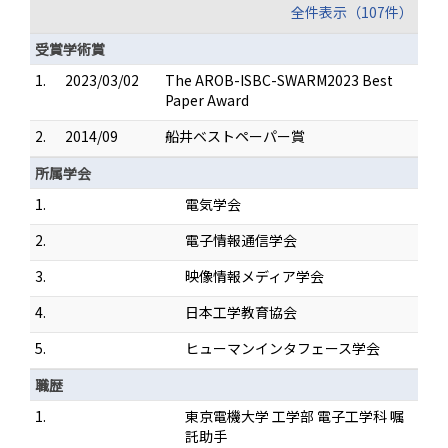
全件表示（107件）
受賞学術賞
1.
2023/03/02
The AROB-ISBC-SWARM2023 Best
Paper Award
2.
2014/09
船井ベストペーパー賞
所属学会
1.
電気学会
2.
電子情報通信学会
3.
映像情報メディア学会
4.
日本工学教育協会
5.
ヒューマンインタフェース学会
職歴
1.
東京電機大学 工学部 電子工学科 嘱
託助手