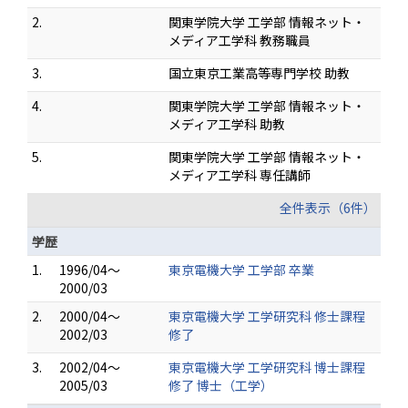
2.
関東学院大学 工学部 情報ネット・
メディア工学科 教務職員
3.
国立東京工業高等専門学校 助教
4.
関東学院大学 工学部 情報ネット・
メディア工学科 助教
5.
関東学院大学 工学部 情報ネット・
メディア工学科 専任講師
全件表示（6件）
学歴
1.
1996/04～
東京電機大学 工学部 卒業
2000/03
2.
2000/04～
東京電機大学 工学研究科 修士課程
2002/03
修了
3.
2002/04～
東京電機大学 工学研究科 博士課程
2005/03
修了 博士（工学）