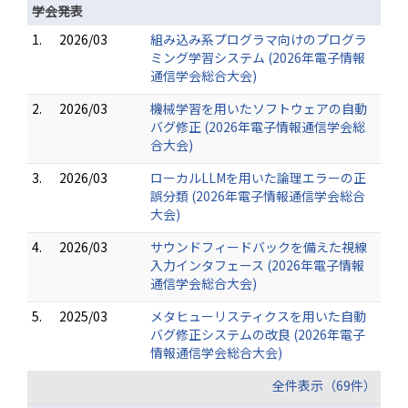
学会発表
1.
2026/03
組み込み系プログラマ向けのプログラ
ミング学習システム (2026年電子情報
通信学会総合大会)
2.
2026/03
機械学習を用いたソフトウェアの自動
バグ修正 (2026年電子情報通信学会総
合大会)
3.
2026/03
ローカルLLMを用いた論理エラーの正
誤分類 (2026年電子情報通信学会総合
大会)
4.
2026/03
サウンドフィードバックを備えた視線
入力インタフェース (2026年電子情報
通信学会総合大会)
5.
2025/03
メタヒューリスティクスを用いた自動
バグ修正システムの改良 (2026年電子
情報通信学会総合大会)
全件表示（69件）