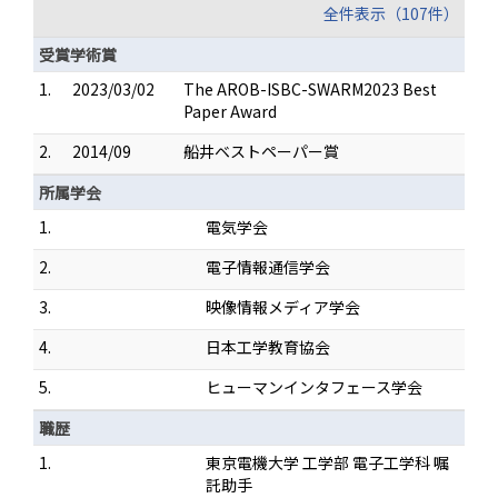
全件表示（107件）
受賞学術賞
1.
2023/03/02
The AROB-ISBC-SWARM2023 Best
Paper Award
2.
2014/09
船井ベストペーパー賞
所属学会
1.
電気学会
2.
電子情報通信学会
3.
映像情報メディア学会
4.
日本工学教育協会
5.
ヒューマンインタフェース学会
職歴
1.
東京電機大学 工学部 電子工学科 嘱
託助手