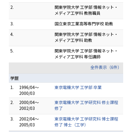
2.
関東学院大学 工学部 情報ネット・
メディア工学科 教務職員
3.
国立東京工業高等専門学校 助教
4.
関東学院大学 工学部 情報ネット・
メディア工学科 助教
5.
関東学院大学 工学部 情報ネット・
メディア工学科 専任講師
全件表示（6件）
学歴
1.
1996/04～
東京電機大学 工学部 卒業
2000/03
2.
2000/04～
東京電機大学 工学研究科 修士課程
2002/03
修了
3.
2002/04～
東京電機大学 工学研究科 博士課程
2005/03
修了 博士（工学）