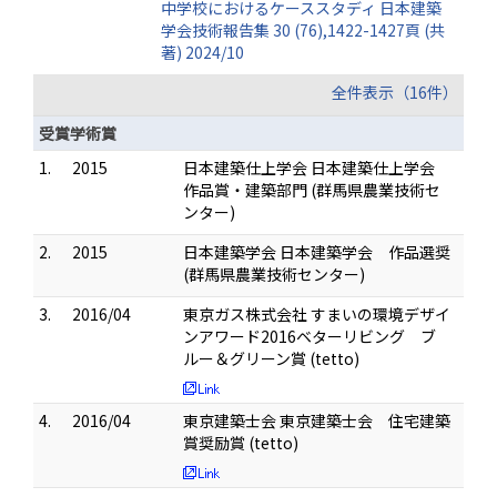
中学校におけるケーススタディ 日本建築
学会技術報告集 30 (76),1422-1427頁 (共
著) 2024/10
全件表示（16件）
受賞学術賞
1.
2015
日本建築仕上学会 日本建築仕上学会
作品賞・建築部門 (群馬県農業技術セ
ンター)
2.
2015
日本建築学会 日本建築学会 作品選奨
(群馬県農業技術センター)
3.
2016/04
東京ガス株式会社 すまいの環境デザイ
ンアワード2016ベターリビング ブ
ルー＆グリーン賞 (tetto)
4.
2016/04
東京建築士会 東京建築士会 住宅建築
賞奨励賞 (tetto)