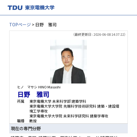
TOPページ
> 日野 雅司
（最終更新日 : 2026-06-08 14:37:22）
ヒノ マサシ
HINO Masashi
日野 雅司
所属
東京電機大学 未来科学部 建築学科
東京電機大学大学院 先端科学技術研究科 建築・建設環
境工学専攻
東京電機大学大学院 未来科学研究科 建築学専攻
職種
教授
現在の専門分野