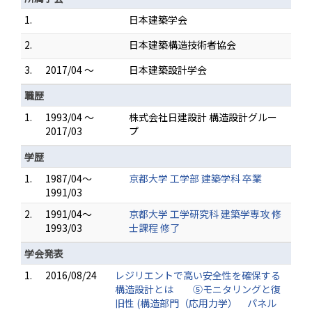
1.
日本建築学会
2.
日本建築構造技術者協会
3.
2017/04 ～
日本建築設計学会
職歴
1.
1993/04 ～
株式会社日建設計 構造設計グルー
2017/03
プ
学歴
1.
1987/04～
京都大学 工学部 建築学科 卒業
1991/03
2.
1991/04～
京都大学 工学研究科 建築学専攻 修
1993/03
士課程 修了
学会発表
1.
2016/08/24
レジリエントで高い安全性を確保する
構造設計とは ⑤モニタリングと復
旧性 (構造部門（応用力学） パネル