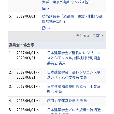
大学 東京外苑キャンパス他)
5.
2019/03/01
技術講習会「超高層、免震・制振の高
度な構造設計」
全件表示（13件）
委員会・協会等
1.
2017/04/01 ～
日本建築学会／建物のレジリエン
2020/03/31
スとBCPレベル指標検討特別調査
委員会 委員
2.
2017/04/01 ～
日本建築学会／高レジリエンス構
2021/03/31
造システム小委員会 委員
3.
2017/04/01 ～
日本建築構造技術者協会／木質系
部会 委員
4.
2018/04/01 ～
応用力学運営委員会 委員
5.
2018/04/01 ～
日本建築学会／中大規模木質構造