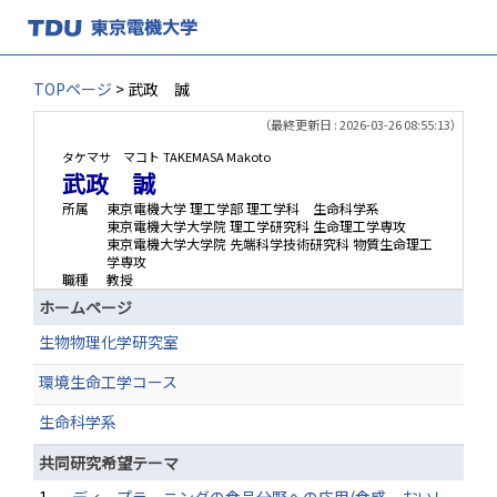
TOPページ
> 武政 誠
（最終更新日 : 2026-03-26 08:55:13）
タケマサ マコト
TAKEMASA Makoto
武政 誠
所属
東京電機大学 理工学部 理工学科 生命科学系
東京電機大学大学院 理工学研究科 生命理工学専攻
東京電機大学大学院 先端科学技術研究科 物質生命理工
学専攻
職種
教授
ホームページ
生物物理化学研究室
環境生命工学コース
生命科学系
共同研究希望テーマ