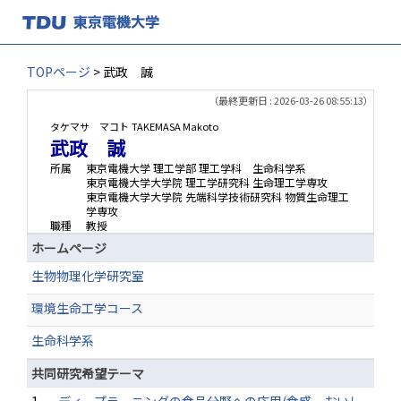
TOPページ
> 武政 誠
（最終更新日 : 2026-03-26 08:55:13）
タケマサ マコト
TAKEMASA Makoto
武政 誠
所属
東京電機大学 理工学部 理工学科 生命科学系
東京電機大学大学院 理工学研究科 生命理工学専攻
東京電機大学大学院 先端科学技術研究科 物質生命理工
学専攻
職種
教授
ホームページ
生物物理化学研究室
環境生命工学コース
生命科学系
共同研究希望テーマ