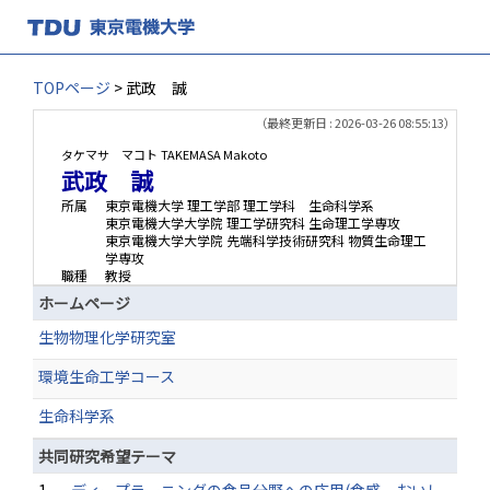
TOPページ
> 武政 誠
（最終更新日 : 2026-03-26 08:55:13）
タケマサ マコト
TAKEMASA Makoto
武政 誠
所属
東京電機大学 理工学部 理工学科 生命科学系
東京電機大学大学院 理工学研究科 生命理工学専攻
東京電機大学大学院 先端科学技術研究科 物質生命理工
学専攻
職種
教授
ホームページ
生物物理化学研究室
環境生命工学コース
生命科学系
共同研究希望テーマ