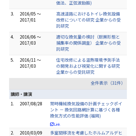
価法、正弦波励振)
3.
2016/05 ～
高速道路におけるトイレ換気設備
2017/01
改修についての研究 企業からの受
託研究
4.
2016/06 ～
適切な換気量の検討（厨房形態と
2017/03
捕集率の関係調査） 企業からの受
託研究
5.
2016/11 ～
住宅改修による温熱環境予測手法
2017/03
の開発および視覚化に関する研究
企業からの受託研究
全件表示（31件）
講師・講演
1.
2007/08/28
常時機械換気設備の計画チェックポイ
ント － 換気回路網計算に基づく各種
換気方式の性能評価 (福岡)
2.
2010/03/09
多室間移流を考慮したホルムアルデヒ