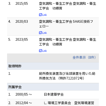
3.
2015/05
空気調和・衛生工学会 空気調和・衛生
工学会 功績賞
4.
2020/03
空気調和・衛生工学会 SHASE技術フ
ェロー
5.
2023/05
空気調和・衛生工学会 空気調和・衛生
工学会 功績賞
全件表示（8件）
取得特許
1.
局所換気装置及び当該装置を用いた局
所換気方法 （特許7121072号）
所属学会
1.
2000/05 ～
日本建築学会
2.
2012/04 ～
∟ 環境工学委員会 空気環境運営