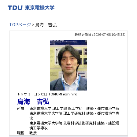
TOPページ
> 鳥海 吉弘
（最終更新日 : 2026-07-08 10:45:35）
トリウミ ヨシヒロ
TORIUMI Yoshihiro
鳥海 吉弘
所属
東京電機大学 理工学部 理工学科 建築・都市環境学系
東京電機大学大学院 理工学研究科 建築・都市環境学専
攻
東京電機大学大学院 先端科学技術研究科 建築・建設環
境工学専攻
職種
教授