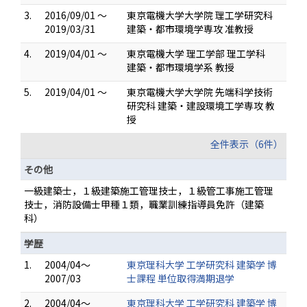
3.
2016/09/01 ～
東京電機大学大学院 理工学研究科
2019/03/31
建築・都市環境学専攻 准教授
4.
2019/04/01 ～
東京電機大学 理工学部 理工学科
建築・都市環境学系 教授
5.
2019/04/01 ～
東京電機大学大学院 先端科学技術
研究科 建築・建設環境工学専攻 教
授
全件表示（6件）
その他
一級建築士，１級建築施工管理技士，１級管工事施工管理
技士，消防設備士甲種１類，職業訓練指導員免許（建築
科）
学歴
1.
2004/04～
東京理科大学 工学研究科 建築学 博
2007/03
士課程 単位取得満期退学
2.
2004/04～
東京理科大学 工学研究科 建築学 博