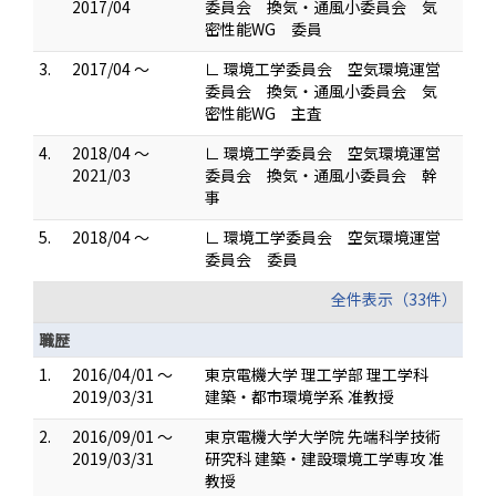
2017/04
委員会 換気・通風小委員会 気
密性能WG 委員
3.
2017/04 ～
∟ 環境工学委員会 空気環境運営
委員会 換気・通風小委員会 気
密性能WG 主査
4.
2018/04 ～
∟ 環境工学委員会 空気環境運営
2021/03
委員会 換気・通風小委員会 幹
事
5.
2018/04 ～
∟ 環境工学委員会 空気環境運営
委員会 委員
全件表示（33件）
職歴
1.
2016/04/01 ～
東京電機大学 理工学部 理工学科
2019/03/31
建築・都市環境学系 准教授
2.
2016/09/01 ～
東京電機大学大学院 先端科学技術
2019/03/31
研究科 建築・建設環境工学専攻 准
教授