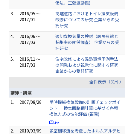
価法、正弦波励振)
3.
2016/05 ～
高速道路におけるトイレ換気設備
2017/01
改修についての研究 企業からの受
託研究
4.
2016/06 ～
適切な換気量の検討（厨房形態と
2017/03
捕集率の関係調査） 企業からの受
託研究
5.
2016/11 ～
住宅改修による温熱環境予測手法
2017/03
の開発および視覚化に関する研究
企業からの受託研究
全件表示（31件）
講師・講演
1.
2007/08/28
常時機械換気設備の計画チェックポイ
ント － 換気回路網計算に基づく各種
換気方式の性能評価 (福岡)
2.
2010/03/09
多室間移流を考慮したホルムアルデヒ