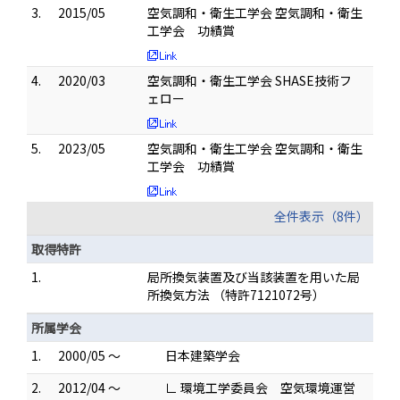
3.
2015/05
空気調和・衛生工学会 空気調和・衛生
工学会 功績賞
4.
2020/03
空気調和・衛生工学会 SHASE技術フ
ェロー
5.
2023/05
空気調和・衛生工学会 空気調和・衛生
工学会 功績賞
全件表示（8件）
取得特許
1.
局所換気装置及び当該装置を用いた局
所換気方法 （特許7121072号）
所属学会
1.
2000/05 ～
日本建築学会
2.
2012/04 ～
∟ 環境工学委員会 空気環境運営