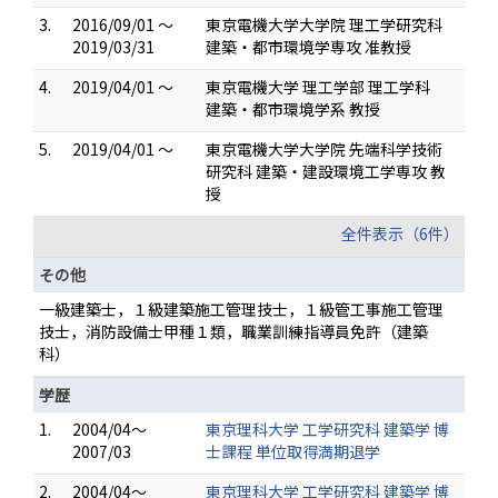
3.
2016/09/01 ～
東京電機大学大学院 理工学研究科
2019/03/31
建築・都市環境学専攻 准教授
4.
2019/04/01 ～
東京電機大学 理工学部 理工学科
建築・都市環境学系 教授
5.
2019/04/01 ～
東京電機大学大学院 先端科学技術
研究科 建築・建設環境工学専攻 教
授
全件表示（6件）
その他
一級建築士，１級建築施工管理技士，１級管工事施工管理
技士，消防設備士甲種１類，職業訓練指導員免許（建築
科）
学歴
1.
2004/04～
東京理科大学 工学研究科 建築学 博
2007/03
士課程 単位取得満期退学
2.
2004/04～
東京理科大学 工学研究科 建築学 博