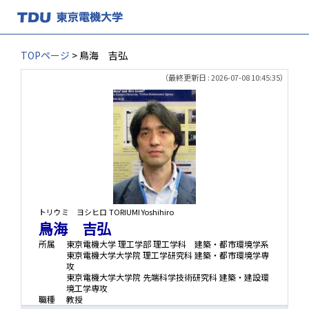
TOPページ
> 鳥海 吉弘
（最終更新日 : 2026-07-08 10:45:35）
トリウミ ヨシヒロ
TORIUMI Yoshihiro
鳥海 吉弘
所属
東京電機大学 理工学部 理工学科 建築・都市環境学系
東京電機大学大学院 理工学研究科 建築・都市環境学専
攻
東京電機大学大学院 先端科学技術研究科 建築・建設環
境工学専攻
職種
教授