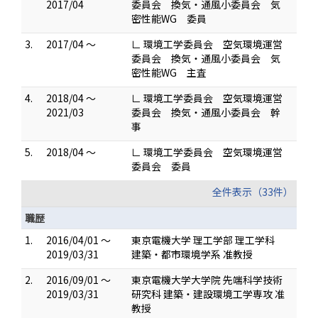
2017/04
委員会 換気・通風小委員会 気
密性能WG 委員
3.
2017/04 ～
∟ 環境工学委員会 空気環境運営
委員会 換気・通風小委員会 気
密性能WG 主査
4.
2018/04 ～
∟ 環境工学委員会 空気環境運営
2021/03
委員会 換気・通風小委員会 幹
事
5.
2018/04 ～
∟ 環境工学委員会 空気環境運営
委員会 委員
全件表示（33件）
職歴
1.
2016/04/01 ～
東京電機大学 理工学部 理工学科
2019/03/31
建築・都市環境学系 准教授
2.
2016/09/01 ～
東京電機大学大学院 先端科学技術
2019/03/31
研究科 建築・建設環境工学専攻 准
教授