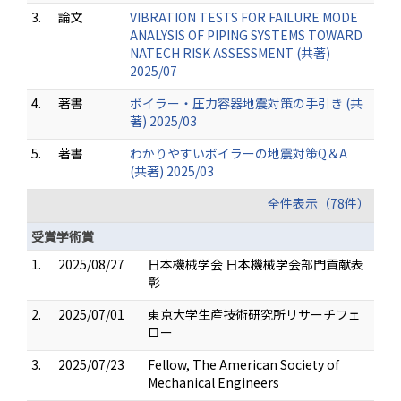
3.
論文
VIBRATION TESTS FOR FAILURE MODE
ANALYSIS OF PIPING SYSTEMS TOWARD
NATECH RISK ASSESSMENT (共著)
2025/07
4.
著書
ボイラー・圧力容器地震対策の手引き (共
著) 2025/03
5.
著書
わかりやすいボイラーの地震対策Q＆A
(共著) 2025/03
全件表示（78件）
受賞学術賞
1.
2025/08/27
日本機械学会 日本機械学会部門貢献表
彰
2.
2025/07/01
東京大学生産技術研究所リサーチフェ
ロー
3.
2025/07/23
Fellow, The American Society of
Mechanical Engineers