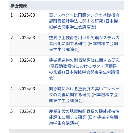
学会発表
1.
2025/03
高アスペクト比円筒タンクの基礎接合
部耐震設計手法に関する研究 (日本機
械学会関東学生会講演会)
2.
2025/03
空気浮上技術を用いた免震システムの
高度化に関する研究 (日本機械学会関
東学生会講演会)
3.
2025/03
機械構造物の耐衝撃評価に関する研究
(高振動数領域におけるガタ・摩擦系
の影響) (日本機械学会関東学生会講演
会)
4.
2025/03
緊急時における重要度の高いエレベー
タの免震に関する研究 (日本機械学会
関東学生会講演会)
5.
2025/03
産業施設の地震時配管系の機能維持性
能評価に関する研究 (日本機械学会関
東学生会講演会)