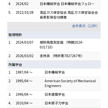
4.
2024/02
日本機械学会 日本機械学会フェロー
5.
2022/10/28
高圧ガス保安協会 高圧ガス保安協会会
長表彰保安功績者
全件表示（12件）
取得特許
1.
2024/03/07
傾斜角度測定器 （特開2024-
031710）
2.
2026/03/02
支持具 （特許第7827267号）
所属学会
1.
1987/04 ～
日本機械学会
2.
1995/04 ～
American Society of Mechanical
Engineers
3.
1996/04 ～
日本建築学会
4.
2010/04 ～
日本原子力学会