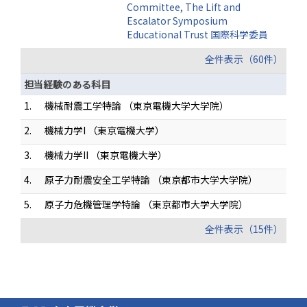
Committee, The Lift and
Escalator Symposium
Educational Trust 国際科学委員
全件表示（60件）
担当経験のある科目
1.
機械耐震工学特論 （東京電機大学大学院）
2.
機械力学I （東京電機大学）
3.
機械力学II （東京電機大学）
4.
原子力耐震安全工学特論 （東京都市大学大学院）
5.
原子力危機管理学特論 （東京都市大学大学院）
全件表示（15件）