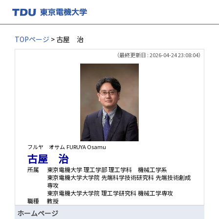
TOPページ
> 古屋 治
（最終更新日 : 2026-04-24 23:08:04）
フルヤ オサム
FURUYA Osamu
古屋 治
所属
東京電機大学 理工学部 理工学科 機械工学系
東京電機大学大学院 先端科学技術研究科 先端技術創成
専攻
東京電機大学大学院 理工学研究科 機械工学専攻
職種
教授
ホームページ