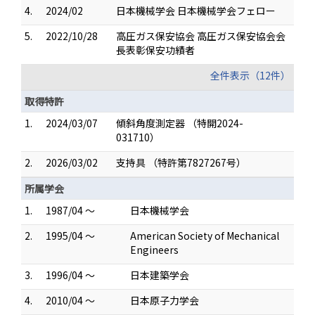
4.
2024/02
日本機械学会 日本機械学会フェロー
5.
2022/10/28
高圧ガス保安協会 高圧ガス保安協会会
長表彰保安功績者
全件表示（12件）
取得特許
1.
2024/03/07
傾斜角度測定器 （特開2024-
031710）
2.
2026/03/02
支持具 （特許第7827267号）
所属学会
1.
1987/04 ～
日本機械学会
2.
1995/04 ～
American Society of Mechanical
Engineers
3.
1996/04 ～
日本建築学会
4.
2010/04 ～
日本原子力学会