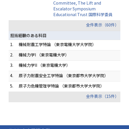
Committee, The Lift and
Escalator Symposium
Educational Trust 国際科学委員
全件表示（60件）
担当経験のある科目
1.
機械耐震工学特論 （東京電機大学大学院）
2.
機械力学I （東京電機大学）
3.
機械力学II （東京電機大学）
4.
原子力耐震安全工学特論 （東京都市大学大学院）
5.
原子力危機管理学特論 （東京都市大学大学院）
全件表示（15件）