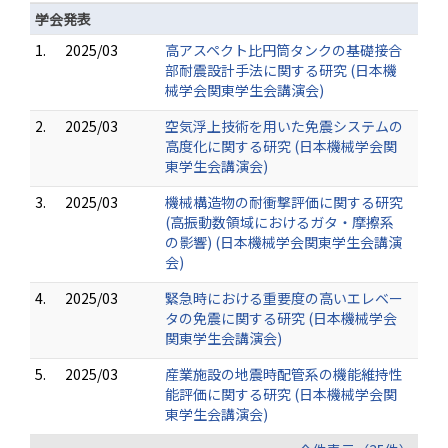
学会発表
1.
2025/03
高アスペクト比円筒タンクの基礎接合
部耐震設計手法に関する研究 (日本機
械学会関東学生会講演会)
2.
2025/03
空気浮上技術を用いた免震システムの
高度化に関する研究 (日本機械学会関
東学生会講演会)
3.
2025/03
機械構造物の耐衝撃評価に関する研究
(高振動数領域におけるガタ・摩擦系
の影響) (日本機械学会関東学生会講演
会)
4.
2025/03
緊急時における重要度の高いエレベー
タの免震に関する研究 (日本機械学会
関東学生会講演会)
5.
2025/03
産業施設の地震時配管系の機能維持性
能評価に関する研究 (日本機械学会関
東学生会講演会)