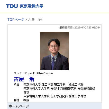
TOPページ
> 古屋 治
（最終更新日 : 2026-04-24 23:08:04）
フルヤ オサム
FURUYA Osamu
古屋 治
所属
東京電機大学 理工学部 理工学科 機械工学系
東京電機大学大学院 先端科学技術研究科 先端技術創成
専攻
東京電機大学大学院 理工学研究科 機械工学専攻
職種
教授
ホームページ