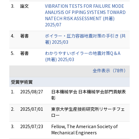
3.
論文
VIBRATION TESTS FOR FAILURE MODE
ANALYSIS OF PIPING SYSTEMS TOWARD
NATECH RISK ASSESSMENT (共著)
2025/07
4.
著書
ボイラー・圧力容器地震対策の手引き (共
著) 2025/03
5.
著書
わかりやすいボイラーの地震対策Q＆A
(共著) 2025/03
全件表示（78件）
受賞学術賞
1.
2025/08/27
日本機械学会 日本機械学会部門貢献表
彰
2.
2025/07/01
東京大学生産技術研究所リサーチフェ
ロー
3.
2025/07/23
Fellow, The American Society of
Mechanical Engineers