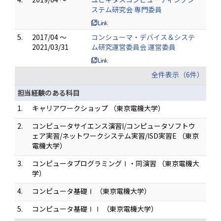
ステム研究会 専門委員
5.
2017/04 ～
コンシューマ・デバイス＆システ
2021/03/31
ム研究運営委員会 運営委員
全件表示（6件）
担当経験のある科目
1.
キャリアワークショップ （東京電機大学）
2.
コンピュータサイエンス演習I/コンピュータソフトウ
ェア実習/ネットワークシステム実習/ISD実習E （東京
電機大学）
3.
コンピュータプログラミングⅠ・同演習 （東京電機大
学）
4.
コンピュータ基礎Ⅰ （東京電機大学）
5.
コンピュータ基礎ⅠⅠ （東京電機大学）