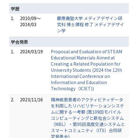
学歴
1.
2010/09～
慶應義塾大学 メディアデザイン研
2014/03
究科 博士課程 修了 メディアデザイ
ン学
学会発表
1.
2024/03/19
Proposal and Evaluation of STEAM
Educational Materials Aimed at
Creating a Related Population for
University Students (2024 the 12th
International Conference on
Information and Education
Technology（ICIET))
2.
2023/11/16
精神疾患患者のアクティビティデータ
を利用したリハビリテーションシステ
ムに関する一考察 (第109回モバイル
コンピューティングと新社会システム
（MBL）・第95回高度交通システムと
スマートコミュニティ（ITS）合同研
究発表会)