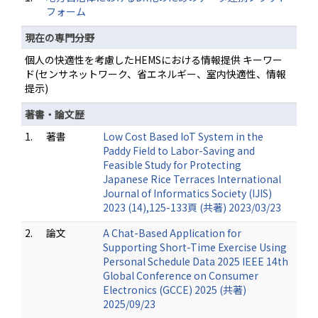
フォーム
現在の専門分野
個人の快適性を考慮したHEMSにおける情報提供 キーワー
ド(センサネットワーク、省エネルギー、室内快適性、情報
提示)
著書・論文歴
1.
著書
Low Cost Based IoT System in the
Paddy Field to Labor-Saving and
Feasible Study for Protecting
Japanese Rice Terraces International
Journal of Informatics Society (IJIS)
2023 (14),125-133頁 (共著) 2023/03/23
2.
論文
A Chat-Based Application for
Supporting Short-Time Exercise Using
Personal Schedule Data 2025 IEEE 14th
Global Conference on Consumer
Electronics (GCCE) 2025 (共著)
2025/09/23