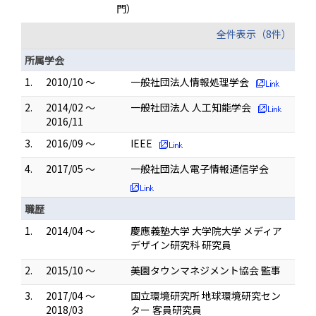
門）
全件表示（8件）
所属学会
1.
2010/10 ～
一般社団法人情報処理学会
2.
2014/02 ～
一般社団法人 人工知能学会
2016/11
3.
2016/09 ～
IEEE
4.
2017/05 ～
一般社団法人電子情報通信学会
職歴
1.
2014/04 ～
慶應義塾大学 大学院大学 メディア
デザイン研究科 研究員
2.
2015/10 ～
美園タウンマネジメント協会 監事
3.
2017/04 ～
国立環境研究所 地球環境研究セン
2018/03
ター 客員研究員