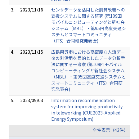
3.
2023/11/16
センサデータを活用した肌質改善への
支援システムに関する研究 (第109回
モバイルコンピューティングと新社会
システム（MBL）・第95回高度交通シ
ステムとスマートコミュニティ
（ITS）合同研究発表会)
4.
2023/11/15
広島県呉市における高密度な人流デー
タの利活用を目的としたデータ分析手
法に関する一考察 (第109回モバイル
コンピューティングと新社会システム
（MBL）・第95回高度交通システムと
スマートコミュニティ（ITS）合同研
究発表会)
5.
2023/09/03
Information recommendation
system for improving productivity
in teleworking (CUE2023-Applied
Energy Symposium)
全件表示（43件）