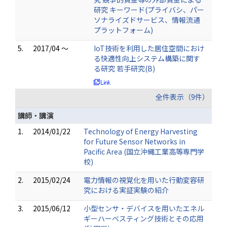
研究 キーワード(プライバシ、パー
ソナライズドサービス、情報流通
プラットフォーム)
5.
2017/04 ～
IoT技術を利用した居住空間におけ
る快適性向上システム構築に関す
る研究 若手研究(B)
全件表示（9件）
講師・講演
1.
2014/01/22
Technology of Energy Harvesting
for Future Sensor Networks in
Pacific Area (国立沖縄工業高等専門学
校)
2.
2015/02/24
電力情報の視覚化を用いた行動変容研
究における実証実験の紹介
3.
2015/06/12
小型センサ・デバイスを用いたエネル
ギーハーベスティング技術とその応用