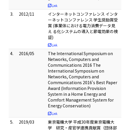
3.
2012/11
インターネットコンファレンス インタ
ーネットコンファレンス 学生奨励賞受
賞 (事業体における電力消費データ見
え る化システムの導入と節電効果の検
証)
4.
2016/05
The International Symposium on
Networks, Computers and
Communications 2016 The
International Symposium on
Networks, Computers and
Communications 2016's Best Paper
Award (Information Provision
System in a Home Energy and
Comfort Management System for
Energy Conservation)
5.
2019/03
東京電機大学 平成30年度東京電機大
学 研究・産官学連携貢献賞（団体部